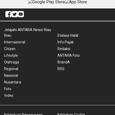
Jelajahi ANTARA News Riau
Riau
Etalase Halal
Internasional
Info Pajak
Citizen
Redaksi
Lifestyle
ANTARA Foto
Olahraga
BrandA
Regional
RSS
Nasional
Nusantara
Foto
Video
Ketentuan Penggunaan
Kebijakan Cookie