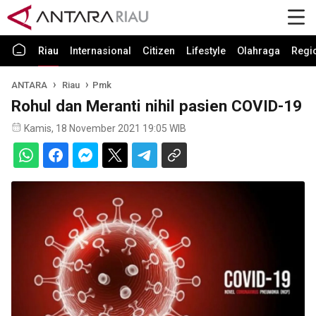
Riau
Internasional
Citizen
Lifestyle
Olahraga
Regi
ANTARA
Riau
Pmk
Rohul dan Meranti nihil pasien COVID-19
Kamis, 18 November 2021 19:05 WIB