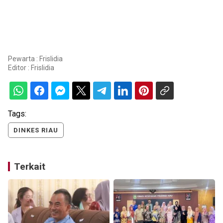
Pewarta : Frislidia
Editor :
Frislidia
Tags:
DINKES RIAU
Terkait