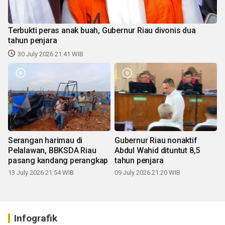
Terbukti peras anak buah, Gubernur Riau divonis dua
tahun penjara
30 July 2026 21:41 WIB
Serangan harimau di
Gubernur Riau nonaktif
Pelalawan, BBKSDA Riau
Abdul Wahid dituntut 8,5
pasang kandang perangkap
tahun penjara
13 July 2026 21:54 WIB
09 July 2026 21:20 WIB
Infografik