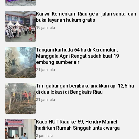
Kanwil Kemenkum Riau gelar jalan santai dan
buka layanan hukum gratis
19 jam lalu
Tangani karhutla 64 ha di Kerumutan,
Manggala Agni Rengat sudah buat 19
embung sumber air
21 jam lalu
Tim gabungan berjibaku jinakkan api 12,5 ha
di dua lokasi di Bengkalis Riau
21 jam lalu
Kado HUT Riau ke-69, Hendry Munief
hadirkan Rumah Singgah untuk warga
2 jam lalu