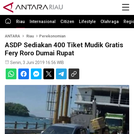
Riau
Internasional
Citizen
Lifestyle
Olahraga
Regi
ANTARA
Riau
Perekonomian
ASDP Sediakan 400 Tiket Mudik Gratis
Fery Roro Dumai Rupat
Senin, 3 Juni 2019 16:56 WIB