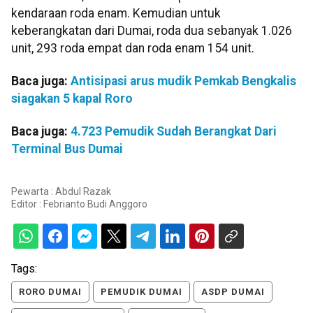
kendaraan roda enam. Kemudian untuk
keberangkatan dari Dumai, roda dua sebanyak 1.026
unit, 293 roda empat dan roda enam 154 unit.
Baca juga:
Antisipasi arus mudik Pemkab Bengkalis
siagakan 5 kapal Roro
Baca juga:
4.723 Pemudik Sudah Berangkat Dari
Terminal Bus Dumai
Pewarta : Abdul Razak
Editor :
Febrianto Budi Anggoro
Tags:
RORO DUMAI
PEMUDIK DUMAI
ASDP DUMAI