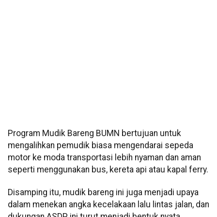
Program Mudik Bareng BUMN bertujuan untuk
mengalihkan pemudik biasa mengendarai sepeda
motor ke moda transportasi lebih nyaman dan aman
seperti menggunakan bus, kereta api atau kapal ferry.
Disamping itu, mudik bareng ini juga menjadi upaya
dalam menekan angka kecelakaan lalu lintas jalan, dan
dukungan ASDP ini turut menjadi bentuk nyata