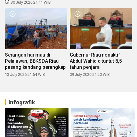
30 July 2026 21:41 WIB
Serangan harimau di
Gubernur Riau nonaktif
Pelalawan, BBKSDA Riau
Abdul Wahid dituntut 8,5
pasang kandang perangkap
tahun penjara
13 July 2026 21:54 WIB
09 July 2026 21:20 WIB
Infografik