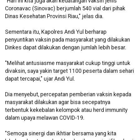
"Hari ini kita juga akan kedatangan vaksin jenis
Coronavac (Sinovac) berjumlah 540 vial dari pihak
Dinas Kesehatan Provinsi Riau," jelas dia.
Sementara itu, Kapolres Andi Yul berharap
penyuntikan vaksin pada masyarakat yang dilakukan
Dinkes dapat dilakukan dengan jumlah lebih besar.
"Melihat antusiasme masyarakat cukup tinggi untuk
divaksin, saya yakin target 1100 peserta dalam sehari
dapat tercapai," ujar Andi Yul.
Dia menyebut, percepatan pemberian vaksin kepada
masyarakat dilakukan agar bisa secepatnya
terbentuk kekebalan kelompok atau herd immunity
dalam upaya melawan COVID-19.
"Semoga sinergi dan ikhtiar bersama yang kita