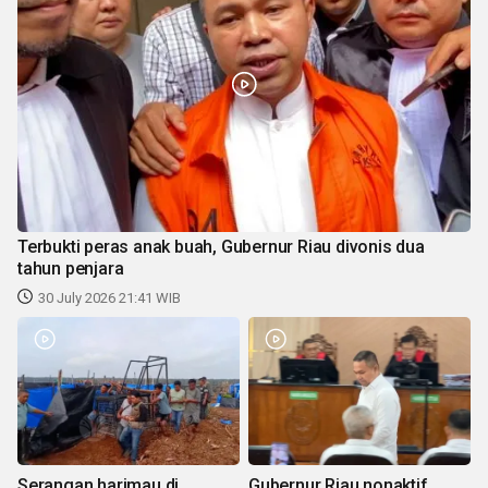
Terbukti peras anak buah, Gubernur Riau divonis dua
tahun penjara
30 July 2026 21:41 WIB
Serangan harimau di
Gubernur Riau nonaktif