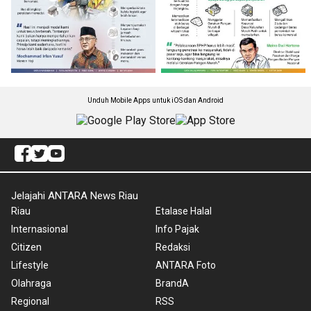
Unduh Mobile Apps untuk iOS dan Android
Jelajahi ANTARA News Riau
Riau
Etalase Halal
Internasional
Info Pajak
Citizen
Redaksi
Lifestyle
ANTARA Foto
Olahraga
BrandA
Regional
RSS