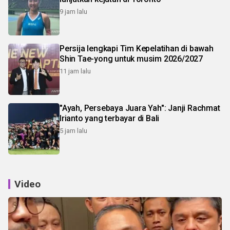
9 jam lalu
Persija lengkapi Tim Kepelatihan di bawah
Shin Tae-yong untuk musim 2026/2027
11 jam lalu
"Ayah, Persebaya Juara Yah": Janji Rachmat
Irianto yang terbayar di Bali
5 jam lalu
Video