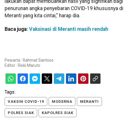
lakukan dapat membuahkan hasil yang signifikan bagi
penurunan angka penyebaran COVID-19 khususnya di
Meranti yang kita cintai," harap dia.
Baca juga:
Vaksinasi di Meranti masih rendah
Pewarta : Rahmat Santoso
Editor :
Riski Maruto
Tags:
VAKSIN COVID-19
MODERNA
MERANTI
POLRES SIAK
KAPOLRES SIAK