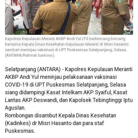
Kapolres Kepulauan Meranti AKBP Andi Yul LTG berbincang-bincang
bersama Kepala Dinas Kesehatan Kepulauan Meranti dr Misri Hasanto
sembari meninjau vaksinasi di UPT Puskesmas Selatpanjang, Selasa.
(ANTARA/Rahmat Santoso).
Selatpanjang (ANTARA) - Kapolres Kepulauan Meranti
AKBP Andi Yul meninjau pelaksanaan vaksinasi
COVID-19 di UPT Puskesmas Selatpanjang, Selasa
siang didampingi Kasat Intelkam AKP Syaiful, Kasat
Lantas AKP Deswandi, dan Kapolsek Tebingtinggi Iptu
Aguslan.
Rombongan disambut Kepala Dinas Kesehatan
(Kadinkes) dr Misri Hasanto dan para staf
Puskesmas.