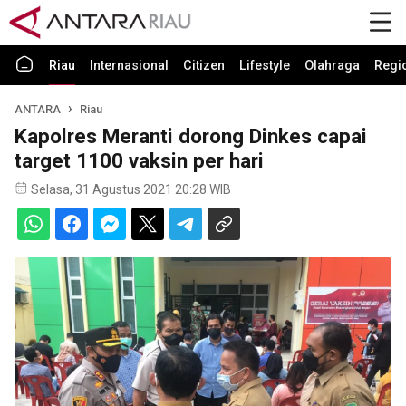
Riau
Internasional
Citizen
Lifestyle
Olahraga
Regi
ANTARA
Riau
Kapolres Meranti dorong Dinkes capai
target 1100 vaksin per hari
Selasa, 31 Agustus 2021 20:28 WIB