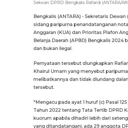
Sekwan DPRD Bengkalis Rafiardi (ANTARA/Alfi
Bengkalis (ANTARA) - Sekretaris Dewan
sidang paripurna penandatanganan not
Anggaran (KUA) dan Prioritas Plafon A
Belanja Daerah (APBD) Bengkalis 2024 b
dan bukan ilegal.
Pernyataan tersebut diungkapkan Rafia
Khairul Umam yang menyebut paripurna a
melibatkannya dan tidak diundang dal
tersebut.
"Mengacu pada ayat 1 huruf (c) Pasal 1
Tahun 2022 tentang Tata Tertib DPRD K
kuorum apabila dihadiri lebih dari set
yang ditandatangani, ada 29 anggota D