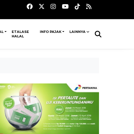
AL
ETALASE
INFO PAJAK
LAINNYA
HALAL