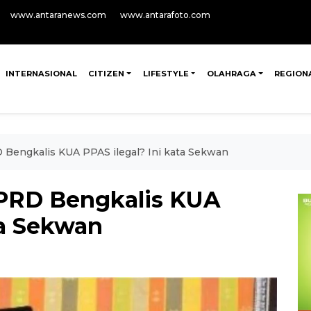
www.antaranews.com
www.antarafoto.com
INTERNASIONAL
CITIZEN
LIFESTYLE
OLAHRAGA
REGION
 Bengkalis KUA PPAS ilegal? Ini kata Sekwan
DPRD Bengkalis KUA
ta Sekwan