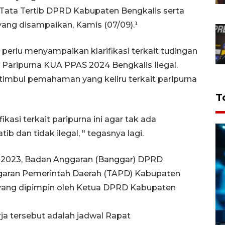
i Tata Tertib DPRD Kabupaten Bengkalis serta
is yang disampaikan, Kamis (07/09).¹
perlu menyampaikan klarifikasi terkait tudingan
Paripurna KUA PPAS 2024 Bengkalis Ilegal.
k timbul pemahaman yang keliru terkait paripurna
T
asi terkait paripurna ini agar tak ada
b dan tidak ilegal, " tegasnya lagi.
us 2023, Badan Anggaran (Banggar) DPRD
garan Pemerintah Daerah (TAPD) Kabupaten
 yang dipimpin oleh Ketua DPRD Kabupaten
a tersebut adalah jadwal Rapat