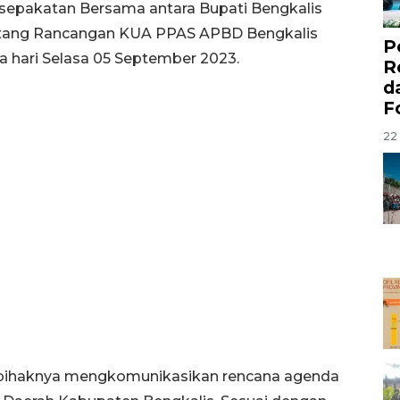
sepakatan Bersama antara Bupati Bengkalis
tang Rancangan KUA PPAS APBD Bengkalis
P
 hari Selasa 05 September 2023.
R
d
F
22 
di pihaknya mengkomunikasikan rencana agenda