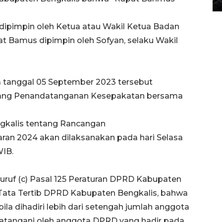
ipimpin oleh Ketua atau Wakil Ketua Badan
t Bamus dipimpin oleh Sofyan, selaku Wakil
 tanggal 05 September 2023 tersebut
ntang Penandatanganan Kesepakatan bersama
gkalis tentang Rancangan
an 2024 akan dilaksanakan pada hari Selasa
WIB.
uruf (c) Pasal 125 Peraturan DPRD Kabupaten
Tata Tertib DPRD Kabupaten Bengkalis, bahwa
a dihadiri lebih dari setengah jumlah anggota
atangani oleh anggota DPRD yang hadir pada