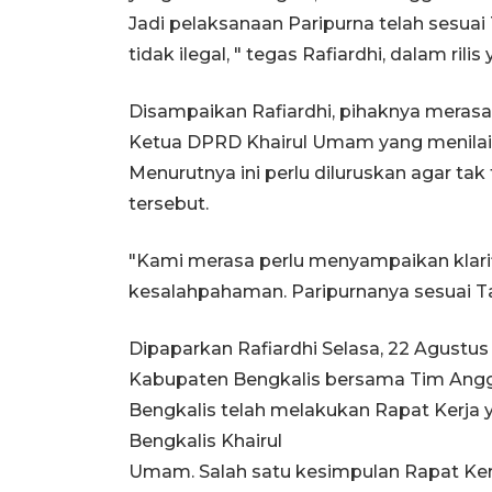
Jadi pelaksanaan Paripurna telah sesua
tidak ilegal, " tegas Rafiardhi, dalam ril
Disampaikan Rafiardhi, pihaknya merasa 
Ketua DPRD Khairul Umam yang menilai 
Menurutnya ini perlu diluruskan agar ta
tersebut.
"Kami merasa perlu menyampaikan klarifik
kesalahpahaman. Paripurnanya sesuai Tati
Dipaparkan Rafiardhi Selasa, 22 Agust
Kabupaten Bengkalis bersama Tim Ang
Bengkalis telah melakukan Rapat Kerja
Bengkalis Khairul
Umam. Salah satu kesimpulan Rapat Kerj