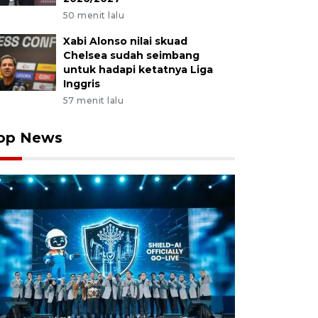
50 menit lalu
Xabi Alonso nilai skuad
Chelsea sudah seimbang
untuk hadapi ketatnya Liga
Inggris
57 menit lalu
op News