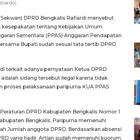
snardo)
 (Sekwan) DPRD Bengkalis Rafiardi menyebut
a kesepakatan tentang Kebijakan Umum
nggaran Sementara (PPAS) Anggaran Pendapatan
ersama Bupati sudah sesuai tata tertib DPRD
rdi terkait adanya pernyataan Ketua DPRD
dalah sidang tersebut ilegal karena tidak
am proses pelaksanaan paripurna KUA PPAS
25 Peraturan DPRD Kabupaten Bengkalis Nomor 1
abupaten Bengkalis, Paripurna memenuhi
engah Jumlah anggota DPRD. Berdasarkan absensi
PRD yang hadir. Artian sudah memenuhi kuorum.