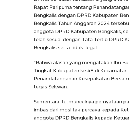
Rapat Paripurna tentang Penandatanga
Bengkalis dengan DPRD Kabupaten Ben
Bengkalis Tahun Anggaran 2024 tersebut
anggota DPRD Kabupaten Bengkalis, seh
telah sesuai dengan Tata Tertib DPRD 
Bengkalis serta tidak ilegal.
"Bahwa alasan yang mengatakan Ibu B
Tingkat Kabupaten ke 48 di Kecamatan P
Penandatanganan Kesepakatan Bersama t
tegas Sekwan.
Sementara itu, munculnya pernyataan par
imbas dari mosi tak percaya kepada Ke
anggota DPRD Bengkalis kepada Ketua