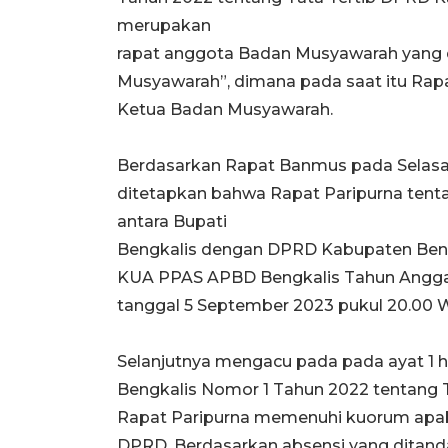
merupakan
rapat anggota Badan Musyawarah yang d
Musyawarah”, dimana pada saat itu Rapa
Ketua Badan Musyawarah.
Berdasarkan Rapat Banmus pada Selasa
ditetapkan bahwa Rapat Paripurna te
antara Bupati
Bengkalis dengan DPRD Kabupaten Ben
KUA PPAS APBD Bengkalis Tahun Anggar
tanggal 5 September 2023 pukul 20.00 
Selanjutnya mengacu pada pada ayat 1 h
Bengkalis Nomor 1 Tahun 2022 tentang 
Rapat Paripurna memenuhi kuorum apabil
DPRD. Berdasarkan absensi yang ditand