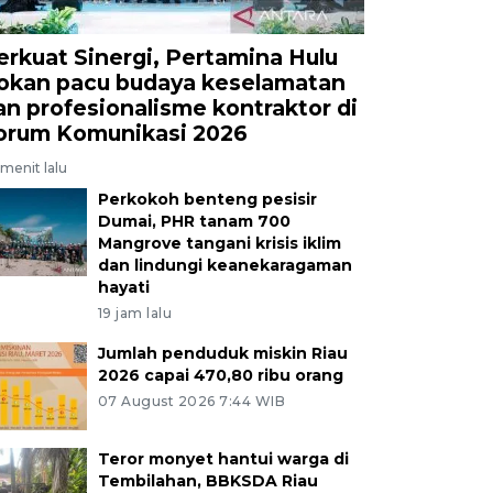
erkuat Sinergi, Pertamina Hulu
okan pacu budaya keselamatan
an profesionalisme kontraktor di
orum Komunikasi 2026
menit lalu
Perkokoh benteng pesisir
Dumai, PHR tanam 700
Mangrove tangani krisis iklim
dan lindungi keanekaragaman
hayati
19 jam lalu
Jumlah penduduk miskin Riau
2026 capai 470,80 ribu orang
07 August 2026 7:44 WIB
Teror monyet hantui warga di
Tembilahan, BBKSDA Riau