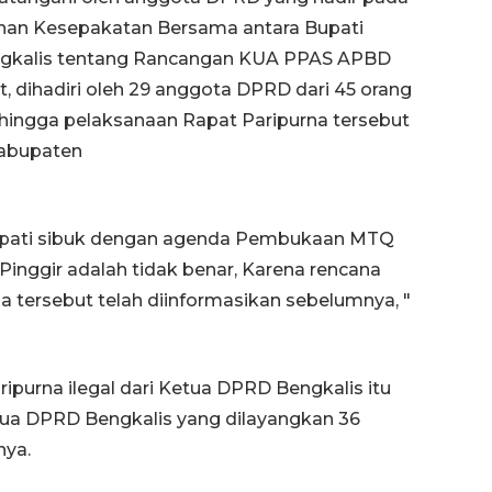
nan Kesepakatan Bersama antara Bupati
gkalis tentang Rancangan KUA PPAS APBD
, dihadiri oleh 29 anggota DPRD dari 45 orang
ingga pelaksanaan Rapat Paripurna tersebut
Kabupaten
upati sibuk dengan agenda Pembukaan MTQ
inggir adalah tidak benar, Karena rencana
ersebut telah diinformasikan sebelumnya, "
ipurna ilegal dari Ketua DPRD Bengkalis itu
tua DPRD Bengkalis yang dilayangkan 36
nya.