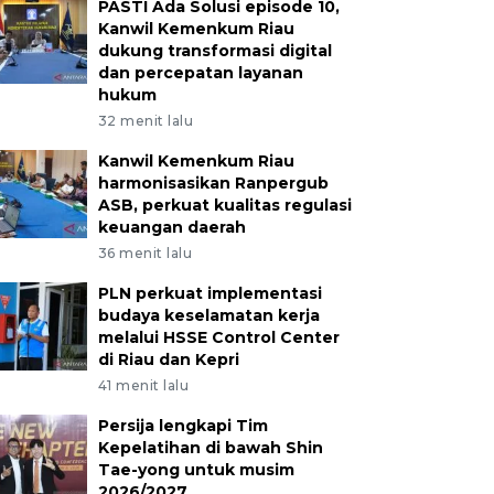
PASTI Ada Solusi episode 10,
Kanwil Kemenkum Riau
dukung transformasi digital
dan percepatan layanan
hukum
32 menit lalu
Kanwil Kemenkum Riau
harmonisasikan Ranpergub
ASB, perkuat kualitas regulasi
keuangan daerah
36 menit lalu
PLN perkuat implementasi
budaya keselamatan kerja
melalui HSSE Control Center
di Riau dan Kepri
41 menit lalu
Persija lengkapi Tim
Kepelatihan di bawah Shin
Tae-yong untuk musim
2026/2027