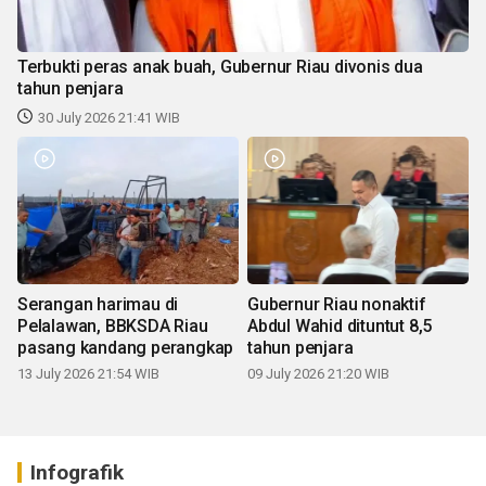
Terbukti peras anak buah, Gubernur Riau divonis dua
tahun penjara
30 July 2026 21:41 WIB
Serangan harimau di
Gubernur Riau nonaktif
Pelalawan, BBKSDA Riau
Abdul Wahid dituntut 8,5
pasang kandang perangkap
tahun penjara
13 July 2026 21:54 WIB
09 July 2026 21:20 WIB
Infografik