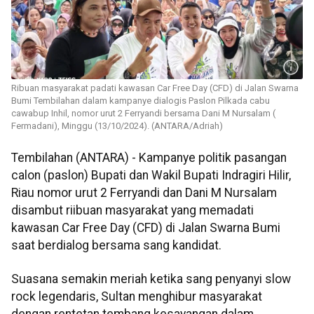
Ribuan masyarakat padati kawasan Car Free Day (CFD) di Jalan Swarna
Bumi Tembilahan dalam kampanye dialogis Paslon Pilkada cabu
cawabup Inhil, nomor urut 2 Ferryandi bersama Dani M Nursalam (
Fermadani), Minggu (13/10/2024). (ANTARA/Adriah)
Tembilahan (ANTARA) - Kampanye politik pasangan
calon (paslon) Bupati dan Wakil Bupati Indragiri Hilir,
Riau nomor urut 2 Ferryandi dan Dani M Nursalam
disambut riibuan masyarakat yang memadati
kawasan Car Free Day (CFD) di Jalan Swarna Bumi
saat berdialog bersama sang kandidat.
Suasana semakin meriah ketika sang penyanyi slow
rock legendaris, Sultan menghibur masyarakat
dengan rentetan tembang kesayangan dalam