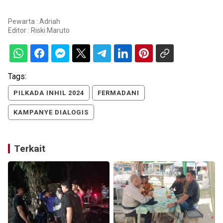
Pewarta : Adriah
Editor :
Riski Maruto
Tags:
PILKADA INHIL 2024
FERMADANI
KAMPANYE DIALOGIS
Terkait