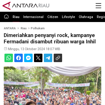
Riau
Internasional
Citizen
Lifestyle
Olahraga
Regi
ANTARA
Riau
Polhukam
Dimeriahkan penyanyi rock, kampanye
Fermadani disambut ribuan warga Inhil
Minggu, 13 Oktober 2024 18:07 WIB