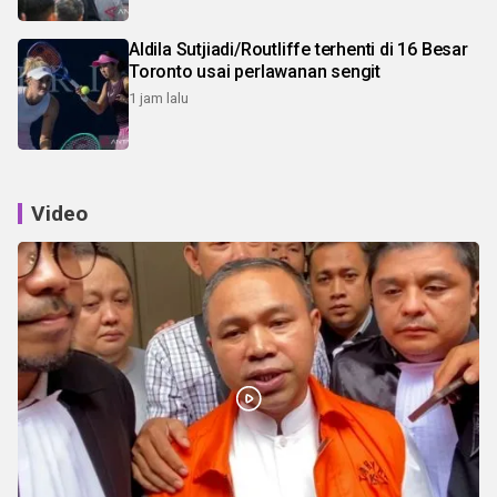
Aldila Sutjiadi/Routliffe terhenti di 16 Besar
Toronto usai perlawanan sengit
1 jam lalu
Video