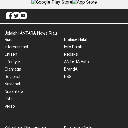
Jelajahi ANTARA News Riau
Riau
Etalase Halal
Internasional
Info Pajak
Citizen
Redaksi
Lifestyle
ANTARA Foto
Olahraga
BrandA
Regional
RSS
Nasional
Nusantara
Foto
Video
Ketentuan Penggunaan
Kebijakan Cookie