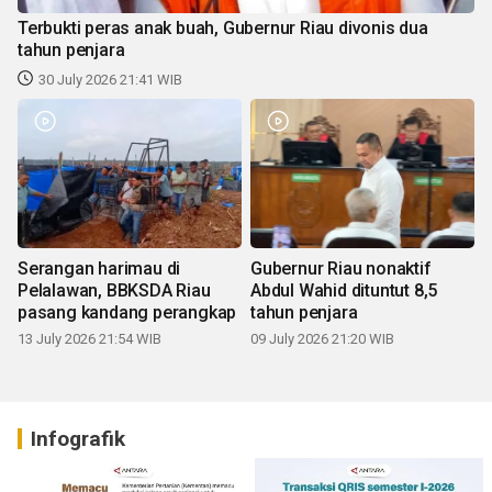
Terbukti peras anak buah, Gubernur Riau divonis dua
tahun penjara
30 July 2026 21:41 WIB
Serangan harimau di
Gubernur Riau nonaktif
Pelalawan, BBKSDA Riau
Abdul Wahid dituntut 8,5
pasang kandang perangkap
tahun penjara
13 July 2026 21:54 WIB
09 July 2026 21:20 WIB
Infografik