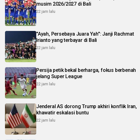
musim 2026/2027 di Bali
22 jam lalu
"Ayah, Persebaya Juara Yah": Janji Rachmat
Irianto yang terbayar di Bali
22 jam lalu
Persija petik bekal berharga, fokus berbenah
jelang Super League
22 jam lalu
Jenderal AS dorong Trump akhiri konflik Iran,
khawatir eskalasi buntu
22 jam lalu