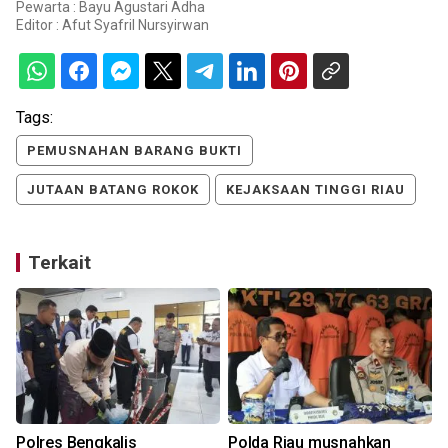
Pewarta : Bayu Agustari Adha
Editor :
Afut Syafril Nursyirwan
Tags:
PEMUSNAHAN BARANG BUKTI
JUTAAN BATANG ROKOK
KEJAKSAAN TINGGI RIAU
Terkait
Polres Bengkalis
Polda Riau musnahkan