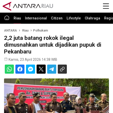
Riau
Internasional
Citizen
Lifestyle
Olahraga
Regi
ANTARA
Riau
Polhukam
2,2 juta batang rokok ilegal
dimusnahkan untuk dijadikan pupuk di
Pekanbaru
Kamis, 23 April 2026 14:38 WIB