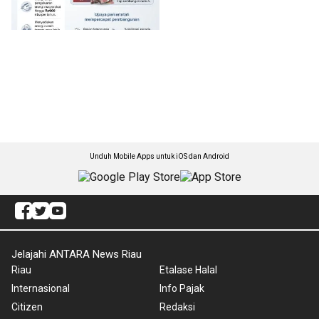
Unduh Mobile Apps untuk iOS dan Android
Jelajahi ANTARA News Riau
Riau
Etalase Halal
Internasional
Info Pajak
Citizen
Redaksi