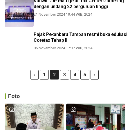
Kanwil DJP Riau gelar Tax Center Gathering
dengan undang 22 perguruan tinggi
21 November 2024 19:44 WIB, 2024
Pajak Pekanbaru Tampan resmi buka edukasi
Coretax Tahap II
06 November 2024 17:37 WIB, 2024
1
2
3
4
5
Foto