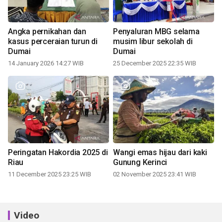
Angka pernikahan dan
Penyaluran MBG selama
kasus perceraian turun di
musim libur sekolah di
Dumai
Dumai
14 January 2026 14:27 WIB
25 December 2025 22:35 WIB
Peringatan Hakordia 2025 di
Wangi emas hijau dari kaki
Riau
Gunung Kerinci
11 December 2025 23:25 WIB
02 November 2025 23:41 WIB
Video