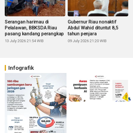
Serangan harimau di
Gubernur Riau nonaktif
Pelalawan, BBKSDA Riau
Abdul Wahid dituntut 8,5
pasang kandang perangkap
tahun penjara
13 July 2026 21:54 WIB
09 July 2026 21:20 WIB
Infografik