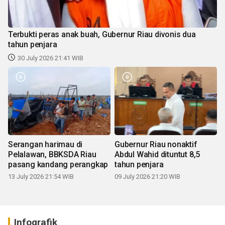
Terbukti peras anak buah, Gubernur Riau divonis dua
tahun penjara
30 July 2026 21:41 WIB
Serangan harimau di
Gubernur Riau nonaktif
Pelalawan, BBKSDA Riau
Abdul Wahid dituntut 8,5
pasang kandang perangkap
tahun penjara
13 July 2026 21:54 WIB
09 July 2026 21:20 WIB
Infografik