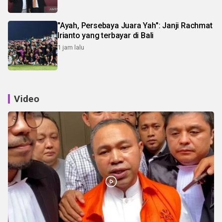
"Ayah, Persebaya Juara Yah": Janji Rachmat
Irianto yang terbayar di Bali
1 jam lalu
Video