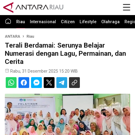
Riau
Internasional
Citizen
Lifestyle
Olahraga
Regi
ANTARA
Riau
Terali Berdamai: Serunya Belajar
Numerasi dengan Lagu, Permainan, dan
Cerita
Rabu, 31 Desember 2025 15:20 WIB