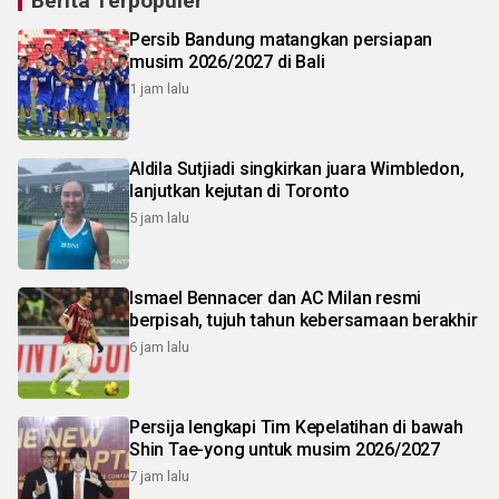
Berita Terpopuler
Persib Bandung matangkan persiapan
musim 2026/2027 di Bali
1 jam lalu
Aldila Sutjiadi singkirkan juara Wimbledon,
lanjutkan kejutan di Toronto
5 jam lalu
Ismael Bennacer dan AC Milan resmi
berpisah, tujuh tahun kebersamaan berakhir
6 jam lalu
Persija lengkapi Tim Kepelatihan di bawah
Shin Tae-yong untuk musim 2026/2027
7 jam lalu