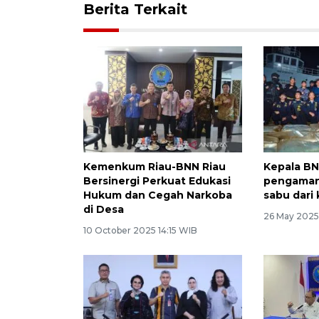
Berita Terkait
Kemenkum Riau-BNN Riau
Kepala BN
Bersinergi Perkuat Edukasi
pengaman
Hukum dan Cegah Narkoba
sabu dari
di Desa
26 May 2025
10 October 2025 14:15 WIB