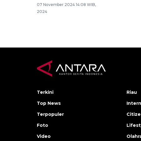
07 November 2024 14:08 WIB,
2024
Terkini
Riau
Top News
Inter
Terpopuler
Citiz
Foto
Lifest
Video
Olahr