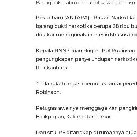
Barang bukti sabu dan narkotika yang dimusn
Pekanbaru (ANTARA) - Badan Narkotika
barang bukti narkotika berupa 28 ribu bu
dibakar menggunakan mesin khusus inci
Kepala BNNP Riau Brigjen Pol Robinson 
pengungkapan penyelundupan narkotika m
II Pekanbaru.
“Ini langkah tegas memutus rantai pereda
Robinson.
Petugas awalnya menggagalkan pengirim
Balikpapan, Kalimantan Timur.
Dari situ, RF ditangkap di rumahnya di 