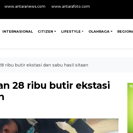
www.antaranews.com
www.antarafoto.com
INTERNASIONAL
CITIZEN
LIFESTYLE
OLAHRAGA
REGION
ribu butir ekstasi dan sabu hasil sitaan
 28 ribu butir ekstasi
n