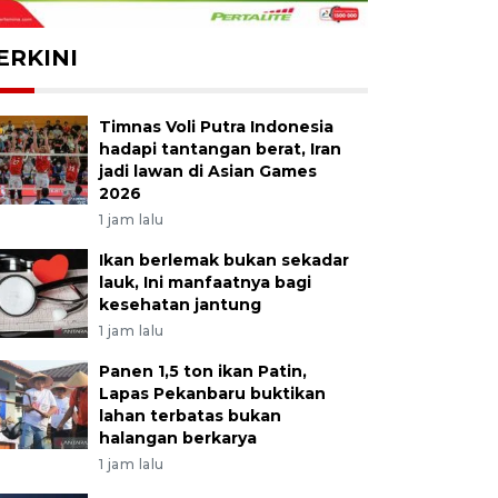
ERKINI
Timnas Voli Putra Indonesia
hadapi tantangan berat, Iran
jadi lawan di Asian Games
2026
1 jam lalu
Ikan berlemak bukan sekadar
lauk, Ini manfaatnya bagi
kesehatan jantung
1 jam lalu
Panen 1,5 ton ikan Patin,
Lapas Pekanbaru buktikan
lahan terbatas bukan
halangan berkarya
1 jam lalu