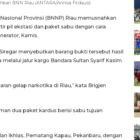
ahkan BNN Riau (ANTARA/Annisa Firdausi)
 Nasional Provinsi (BNNP) Riau memusnahkan
tir pil ekstasi dan paket sabu dengan cara
nerator, Kamis.
Siregar menyebutkan barang bukti tersebut hasil
elalui jalur kargo Bandara Sultan Syarif Kasim
ran gelap narkotika di Riau,” kata Brigjen
an dua paket kardus berisi sabu tujuan
Jalan Ikhlas, Pematang Kapau, Pekanbaru, dengan