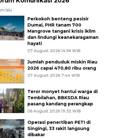
orum Komunikasi 2026
am lalu
Perkokoh benteng pesisir
Dumai, PHR tanam 700
Mangrove tangani krisis iklim
dan lindungi keanekaragaman
hayati
07 August 2026 14:56 WIB
Jumlah penduduk miskin Riau
2026 capai 470,80 ribu orang
07 August 2026 7:44 WIB
Teror monyet hantui warga di
Tembilahan, BBKSDA Riau
pasang kandang perangkap
06 August 2026 19:32 WIB
Operasi penertiban PETI di
Singingi, 33 rakit langsung
dibakar