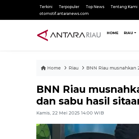
Terkini
Terpopuler
Top News
Tentang Kami
otomotif.antaranews.com
HOME
RIAU
Home
Riau
BNN Riau musnahkan 28 
BNN Riau musnahkan
dan sabu hasil sitaa
Kamis, 22 Mei 2025 14:00 WIB