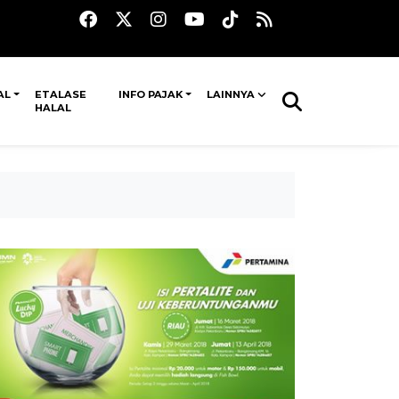
AL
ETALASE
INFO PAJAK
LAINNYA
HALAL