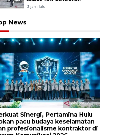
3 jam lalu
op News
erkuat Sinergi, Pertamina Hulu
okan pacu budaya keselamatan
an profesionalisme kontraktor di