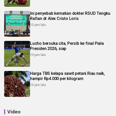
Ini penyebab kematian dokter RSUD Tengku
Rafian dr Alex Cristo Loris
13 jam lalu
Lucho bersuka cita, Persib ke final Piala
Presiden 2026, siap
19 jam lalu
Harga TBS kelapa sawit petani Riau naik,
hampir Rp4.000 per kilogram
13 jam lalu
Video