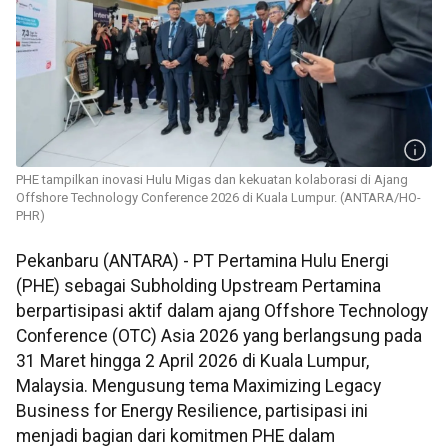
PHE tampilkan inovasi Hulu Migas dan kekuatan kolaborasi di Ajang
Offshore Technology Conference 2026 di Kuala Lumpur. (ANTARA/HO-
PHR)
Pekanbaru (ANTARA) - PT Pertamina Hulu Energi
(PHE) sebagai Subholding Upstream Pertamina
berpartisipasi aktif dalam ajang Offshore Technology
Conference (OTC) Asia 2026 yang berlangsung pada
31 Maret hingga 2 April 2026 di Kuala Lumpur,
Malaysia. Mengusung tema Maximizing Legacy
Business for Energy Resilience, partisipasi ini
menjadi bagian dari komitmen PHE dalam