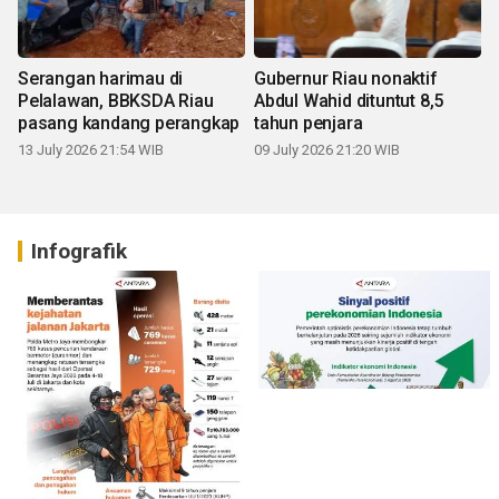
Serangan harimau di
Gubernur Riau nonaktif
Pelalawan, BBKSDA Riau
Abdul Wahid dituntut 8,5
pasang kandang perangkap
tahun penjara
13 July 2026 21:54 WIB
09 July 2026 21:20 WIB
Infografik