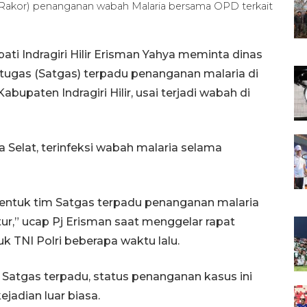
Rakor) penanganan wabah Malaria bersama OPD terkait
ati Indragiri Hilir Erisman Yahya meminta dinas
tugas (Satgas) terpadu penanganan malaria di
upaten Indragiri Hilir, usai terjadi wabah di
 Selat, terinfeksi wabah malaria selama
bentuk tim Satgas terpadu penanganan malaria
tur,” ucap Pj Erisman saat menggelar rapat
 TNI Polri beberapa waktu lalu.
Satgas terpadu, status penanganan kasus ini
jadian luar biasa.