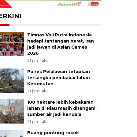
ERKINI
Timnas Voli Putra Indonesia
hadapi tantangan berat, Iran
jadi lawan di Asian Games
2026
21 jam lalu
Polres Pelalawan tetapkan
tersangka pembakar lahan
Kerumutan
21 jam lalu
100 hektare lebih kebakaran
lahan di Riau masih ditangani,
sumber air jadi kendala
21 jam lalu
Buang puntung rokok