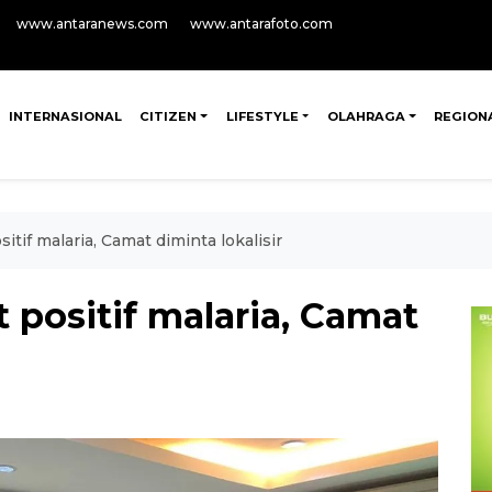
www.antaranews.com
www.antarafoto.com
INTERNASIONAL
CITIZEN
LIFESTYLE
OLAHRAGA
REGION
itif malaria, Camat diminta lokalisir
t positif malaria, Camat