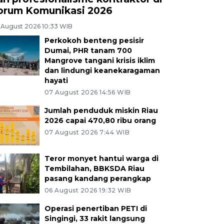
orum Komunikasi 2026
 August 2026 10:33 WIB
Perkokoh benteng pesisir
Dumai, PHR tanam 700
Mangrove tangani krisis iklim
dan lindungi keanekaragaman
hayati
07 August 2026 14:56 WIB
Jumlah penduduk miskin Riau
2026 capai 470,80 ribu orang
07 August 2026 7:44 WIB
Teror monyet hantui warga di
Tembilahan, BBKSDA Riau
pasang kandang perangkap
06 August 2026 19:32 WIB
Operasi penertiban PETI di
Singingi, 33 rakit langsung