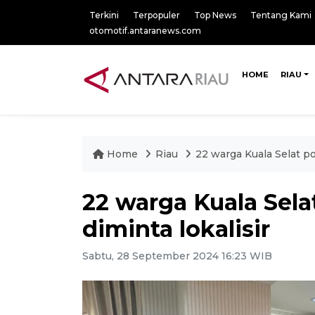
Terkini
Terpopuler
Top News
Tentang Kami
otomotif.antaranews.com
HOME
RIAU
Home
Riau
22 warga Kuala Selat pos
22 warga Kuala Sela
diminta lokalisir
Sabtu, 28 September 2024 16:23 WIB