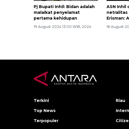
Pj Bupati Inhil: Bidan adalah
ASN Inhil 
malaikat penyelamat
netralitas
pertama kehidupan
Erisman: 
19 August 2024 13:00 WIB, 2024
18 August 2
Terkini
Riau
Top News
Inter
Terpopuler
Citiz