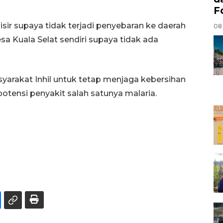
F
r supaya tidak terjadi penyebaran ke daerah
08
esa Kuala Selat sendiri supaya tidak ada
syarakat Inhil untuk tetap menjaga kebersihan
potensi penyakit salah satunya malaria.