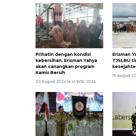
Prihatin dengan kondisi
Erisman Y
kebersihan, Erisman Yahya
TJSLBU t
akan canangkan program
kesejahte
Kamis Bersih
19 August 2
20 August 2024 14:41 WIB, 2024