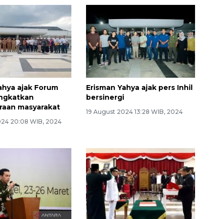
ahya ajak Forum
Erisman Yahya ajak pers Inhil
ingkatkan
bersinergi
raan masyarakat
19 August 2024 13:28 WIB, 2024
024 20:08 WIB, 2024