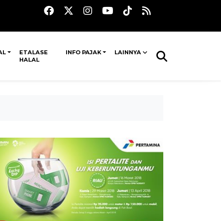
AL
ETALASE
INFO PAJAK
LAINNYA
HALAL