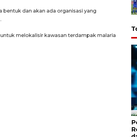
a bentuk dan akan ada organisasi yang
.
T
untuk melokalisir kawasan terdampak malaria
P
R
d