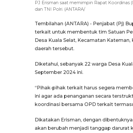
PJ Erisman saat memimpin Rapat Koordinas (
dan TNI Polri. (ANTARA/
Tembilahan (ANTARA) - Penjabat (Pj) Bup
terkait untuk membentuk tim Satuan Pe
Desa Kuala Selat, Kecamatan Kateman, Kab
daerah tersebut.
Diketahui, sebanyak 22 warga Desa Kuala
September 2024 ini.
“Pihak-pihak terkait harus segera mem
ini agar ada penanganan secara terstruk
koordinasi bersama OPD terkait termasuk
Dikatakan Erisman, dengan dibentuknya 
akan berubah menjadi tanggap darurat ke