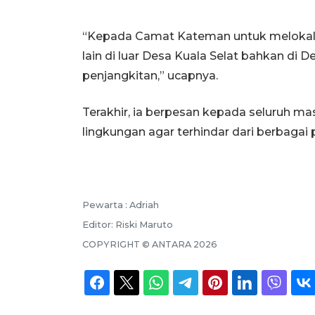
“Kepada Camat Kateman untuk melokalisi
lain di luar Desa Kuala Selat bahkan di D
penjangkitan,” ucapnya.
Terakhir, ia berpesan kepada seluruh ma
lingkungan agar terhindar dari berbagai 
Pewarta :
Adriah
Editor:
Riski Maruto
COPYRIGHT ©
ANTARA
2026