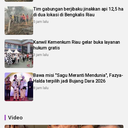
Tim gabungan berjibaku jinakkan api 12,5 ha
di dua lokasi di Bengkalis Riau
5 jam lalu
Kanwil Kemenkum Riau gelar buka layanan
hukum gratis
3 jam lalu
Bawa misi "Sagu Meranti Mendunia", Fazya-
Halda terpilih jadi Bujang Dara 2026
8 jam lalu
Video