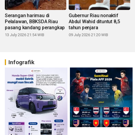
Serangan harimau di
Gubernur Riau nonaktif
Pelalawan, BBKSDA Riau
Abdul Wahid dituntut 8,5
pasang kandang perangkap
tahun penjara
13 July 2026 21:54 WIB
09 July 2026 21:20 WIB
Infografik