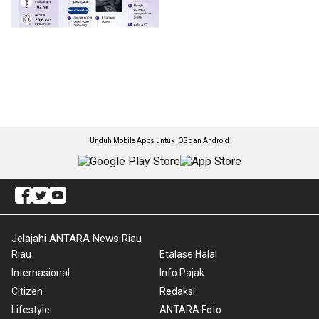
Unduh Mobile Apps untuk iOS dan Android
Jelajahi ANTARA News Riau
Riau
Etalase Halal
Internasional
Info Pajak
Citizen
Redaksi
Lifestyle
ANTARA Foto