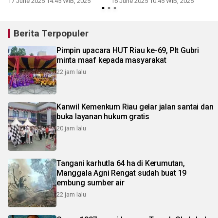
17 June 2025 14:45 WIB, 2025
16 June 2025 10:45 WIB, 2025
Berita Terpopuler
Pimpin upacara HUT Riau ke-69, Plt Gubri
minta maaf kepada masyarakat
22 jam lalu
Kanwil Kemenkum Riau gelar jalan santai dan
buka layanan hukum gratis
20 jam lalu
Tangani karhutla 64 ha di Kerumutan,
Manggala Agni Rengat sudah buat 19
embung sumber air
22 jam lalu