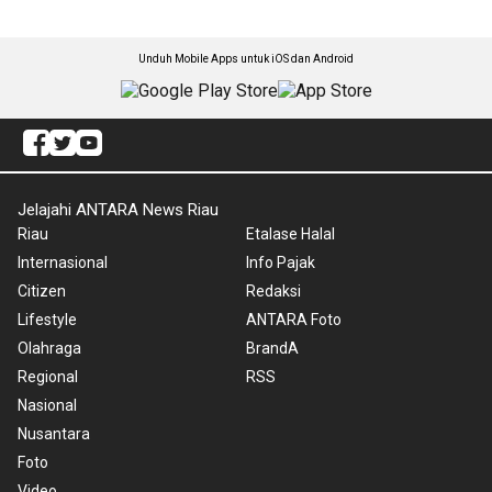
Unduh Mobile Apps untuk iOS dan Android
Jelajahi ANTARA News Riau
Riau
Etalase Halal
Internasional
Info Pajak
Citizen
Redaksi
Lifestyle
ANTARA Foto
Olahraga
BrandA
Regional
RSS
Nasional
Nusantara
Foto
Video