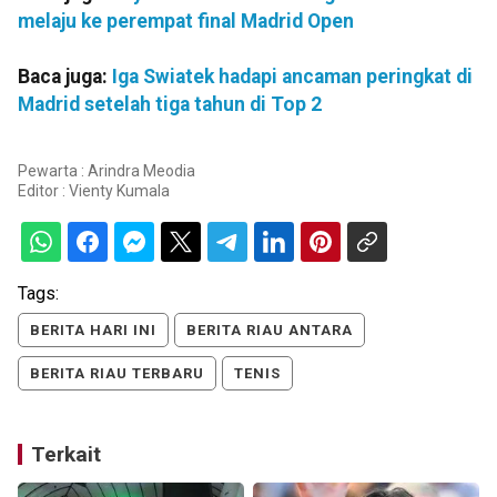
melaju ke perempat final Madrid Open
Baca juga:
Iga Swiatek hadapi ancaman peringkat di
Madrid setelah tiga tahun di Top 2
Pewarta : Arindra Meodia
Editor :
Vienty Kumala
Tags:
BERITA HARI INI
BERITA RIAU ANTARA
BERITA RIAU TERBARU
TENIS
Terkait