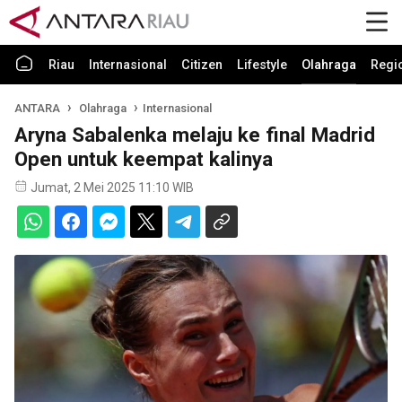
Riau
Internasional
Citizen
Lifestyle
Olahraga
Regi
ANTARA
Olahraga
Internasional
Aryna Sabalenka melaju ke final Madrid
Open untuk keempat kalinya
Jumat, 2 Mei 2025 11:10 WIB