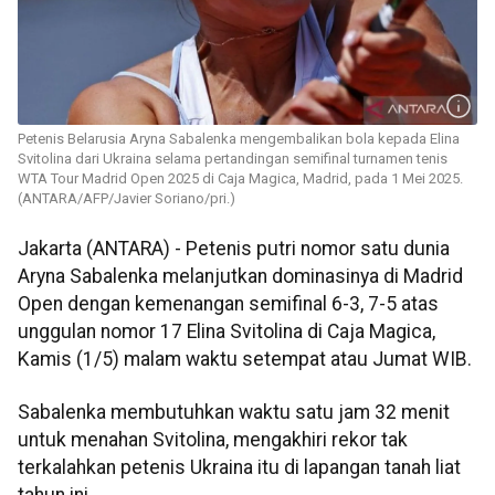
Petenis Belarusia Aryna Sabalenka mengembalikan bola kepada Elina
Svitolina dari Ukraina selama pertandingan semifinal turnamen tenis
WTA Tour Madrid Open 2025 di Caja Magica, Madrid, pada 1 Mei 2025.
(ANTARA/AFP/Javier Soriano/pri.)
Jakarta (ANTARA) - Petenis putri nomor satu dunia
Aryna Sabalenka melanjutkan dominasinya di Madrid
Open dengan kemenangan semifinal 6-3, 7-5 atas
unggulan nomor 17 Elina Svitolina di Caja Magica,
Kamis (1/5) malam waktu setempat atau Jumat WIB.
Sabalenka membutuhkan waktu satu jam 32 menit
untuk menahan Svitolina, mengakhiri rekor tak
terkalahkan petenis Ukraina itu di lapangan tanah liat
tahun ini.