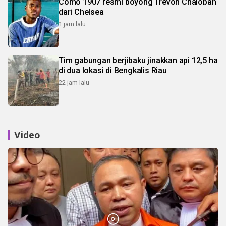
Como 1907 resmi boyong Trevoh Chalobah
dari Chelsea
1 jam lalu
Tim gabungan berjibaku jinakkan api 12,5 ha
di dua lokasi di Bengkalis Riau
22 jam lalu
Video