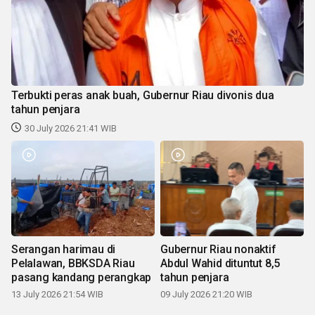
Terbukti peras anak buah, Gubernur Riau divonis dua
tahun penjara
30 July 2026 21:41 WIB
Serangan harimau di
Gubernur Riau nonaktif
Pelalawan, BBKSDA Riau
Abdul Wahid dituntut 8,5
pasang kandang perangkap
tahun penjara
13 July 2026 21:54 WIB
09 July 2026 21:20 WIB