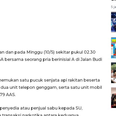
5 j
dan pada Minggu (10/5) sekitar pukul 02.30
bersama seorang pria berinisial A di Jalan Budi
emukan satu pucuk senjata api rakitan beserta
, dua unit telepon genggam, serta satu unit mobil
79 AAS.
penyedia atau penjual sabu kepada SU,
 transaksi narkotika antara keduanya.