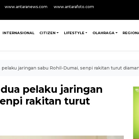
www.antaranews.com
www.antarafoto.com
INTERNASIONAL
CITIZEN
LIFESTYLE
OLAHRAGA
REGION
 pelaku jaringan sabu Rohil-Dumai, senpi rakitan turut diama
dua pelaku jaringan
enpi rakitan turut