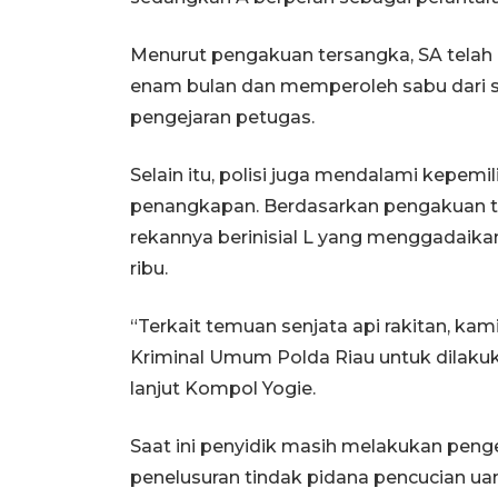
Menurut pengakuan tersangka, SA telah 
enam bulan dan memperoleh sabu dari se
pengejaran petugas.
Selain itu, polisi juga mendalami kepemi
penangkapan. Berdasarkan pengakuan ter
rekannya berinisial L yang menggadaika
ribu.
“Terkait temuan senjata api rakitan, ka
Kriminal Umum Polda Riau untuk dilakuka
lanjut Kompol Yogie.
Saat ini penyidik masih melakukan peng
penelusuran tindak pidana pencucian ua