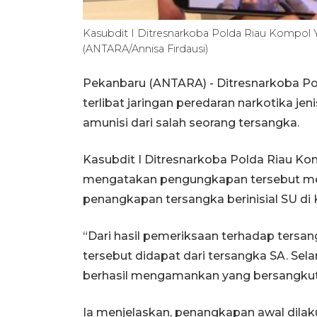
Kasubdit I Ditresnarkoba Polda Riau Kompol 
(ANTARA/Annisa Firdausi)
Pekanbaru (ANTARA) - Ditresnarkoba Po
terlibat jaringan peredaran narkotika jen
amunisi dari salah seorang tersangka.
Kasubdit I Ditresnarkoba Polda Riau Ko
mengatakan pengungkapan tersebut me
penangkapan tersangka berinisial SU di
“Dari hasil pemeriksaan terhadap tersa
tersebut didapat dari tersangka SA. Se
berhasil mengamankan yang bersangkuta
Ia menjelaskan, penangkapan awal dilak