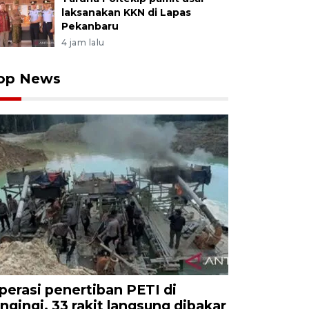
laksanakan KKN di Lapas
Pekanbaru
4 jam lalu
op News
perasi penertiban PETI di
ingingi, 33 rakit langsung dibakar