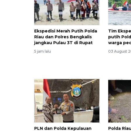
Ekspedisi Merah Putih Polda
Tim Ekspe
Riau dan Polres Bengkalis
putih Pol
jangkau Pulau 3T di Rupat
warga pe
5 jam lalu
03 August 2
PLN dan Polda Kepulauan
Polda Ria