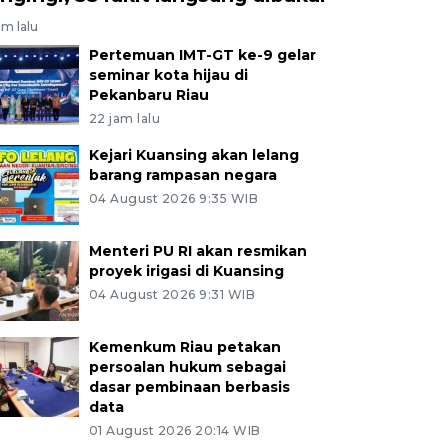
am lalu
Pertemuan IMT-GT ke-9 gelar
seminar kota hijau di
Pekanbaru Riau
22 jam lalu
Kejari Kuansing akan lelang
barang rampasan negara
04 August 2026 9:35 WIB
Menteri PU RI akan resmikan
proyek irigasi di Kuansing
04 August 2026 9:31 WIB
Kemenkum Riau petakan
persoalan hukum sebagai
dasar pembinaan berbasis
data
01 August 2026 20:14 WIB