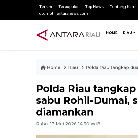
Terkini
Terpopuler
Top News
Tentang Kami
otomotif.antaranews.com
HOME
RIAU
Home
Riau
Polda Riau tangkap dua
Polda Riau tangkap 
sabu Rohil-Dumai, s
diamankan
Rabu, 13 Mei 2026 14:30 WIB