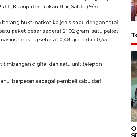
tih, Kabupaten Rokan Hilir, Sabtu (9/5).
 barang bukti narkotika jenis sabu dengan total
 satu paket besar seberat 21,02 gram, satu paket
T
l masing-masing seberat 0,48 gram dan 0,33
it timbangan digital dan satu unit telepon
ahui berperan sebagai pembeli sabu dari
O
S