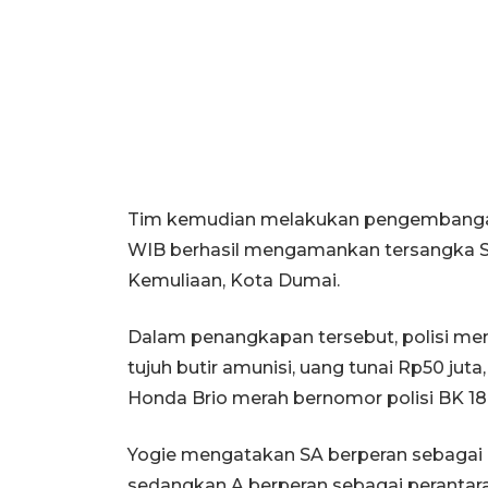
Tim kemudian melakukan pengembangan 
WIB berhasil mengamankan tersangka SA 
Kemuliaan, Kota Dumai.
Dalam penangkapan tersebut, polisi men
tujuh butir amunisi, uang tunai Rp50 juta
Honda Brio merah bernomor polisi BK 18
Yogie mengatakan SA berperan sebagai 
sedangkan A berperan sebagai perantara