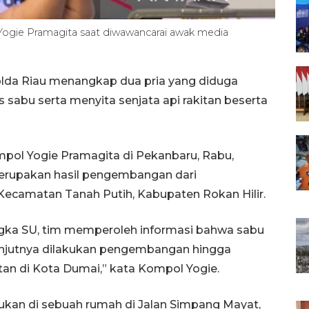
Yogie Pramagita saat diwawancarai awak media
lda Riau menangkap dua pria yang diduga
is sabu serta menyita senjata api rakitan beserta
mpol Yogie Pramagita di Pekanbaru, Rabu,
rupakan hasil pengembangan dari
 Kecamatan Tanah Putih, Kabupaten Rokan Hilir.
ngka SU, tim memperoleh informasi bahwa sabu
lanjutnya dilakukan pengembangan hingga
n di Kota Dumai,” kata Kompol Yogie.
ukan di sebuah rumah di Jalan Simpang Mayat,