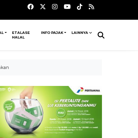
AL
ETALASE
INFO PAJAK
LAINNYA
HALAL
nkan