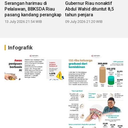
Serangan harimau di
Gubernur Riau nonaktif
Pelalawan, BBKSDA Riau
Abdul Wahid dituntut 8,5
pasang kandang perangkap
tahun penjara
13 July 2026 21:54 WIB
09 July 2026 21:20 WIB
Infografik