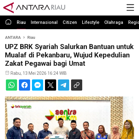
Riau
Internasional
Citizen
Lifestyle
Olahraga
Regi
ANTARA
Riau
UPZ BRK Syariah Salurkan Bantuan untuk
Mualaf di Pekanbaru, Wujud Kepedulian
Zakat Pegawai bagi Umat
Rabu, 13 Mei 2026 16:24 WIB