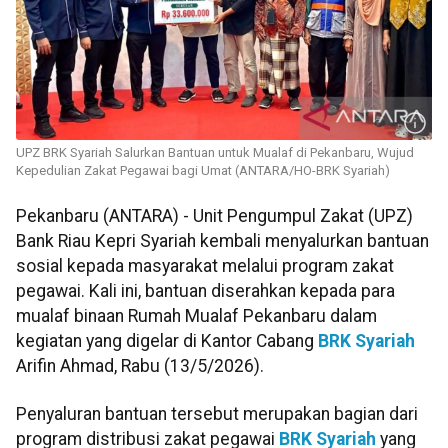
UPZ BRK Syariah Salurkan Bantuan untuk Mualaf di Pekanbaru, Wujud
Kepedulian Zakat Pegawai bagi Umat (ANTARA/HO-BRK Syariah)
Pekanbaru (ANTARA) - Unit Pengumpul Zakat (UPZ)
Bank Riau Kepri Syariah kembali menyalurkan bantuan
sosial kepada masyarakat melalui program zakat
pegawai. Kali ini, bantuan diserahkan kepada para
mualaf binaan Rumah Mualaf Pekanbaru dalam
kegiatan yang digelar di Kantor Cabang
BRK Syariah
Arifin Ahmad, Rabu (13/5/2026).
Penyaluran bantuan tersebut merupakan bagian dari
program distribusi zakat pegawai
BRK Syariah
yang