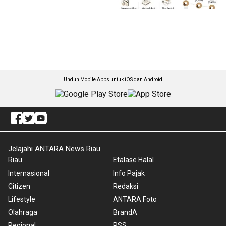
Unduh Mobile Apps untuk iOS dan Android
Jelajahi ANTARA News Riau
Riau
Etalase Halal
Internasional
Info Pajak
Citizen
Redaksi
Lifestyle
ANTARA Foto
Olahraga
BrandA
Regional
RSS