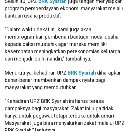
Selain itu, UPZ
BRK Syariah
juga tengah menyiapkan
program pemberdayaan ekonomi masyarakat melalui
bantuan usaha produktif.
“Dalam waktu dekat ini, kami juga akan
memprogramkan pemberian bantuan modal usaha
kepada calon mustahik agar mereka memiliki
kesempatan meningkatkan perekonomian keluarga
dan menjadi lebih mandiri,” tambahnya.
Menurutnya, kehadiran UPZ
BRK Syariah
diharapkan
benar-benar memberikan dampak nyata bagi
masyarakat yang membutuhkan.
“Kehadiran UPZ BRK Syariah ini harus terasa
dampaknya bagi masyarakat. Zakat ini juga tidak
hanya untuk pegawai, tetapi terbuka untuk umum.
Masyarakat juga bisa menyalurkan zakat melalui UPZ
BRK Syariah,” lanjutnya.