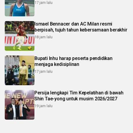
17 jam lalu
Ismael Bennacer dan AC Milan resmi
berpisah, tujuh tahun kebersamaan berakhir
18 jam lalu
Bupati Inhu harap peserta pendidikan
menjaga kedisiplinan
17 jam lalu
Persija lengkapi Tim Kepelatihan di bawah
Shin Tae-yong untuk musim 2026/2027
19 jam lalu