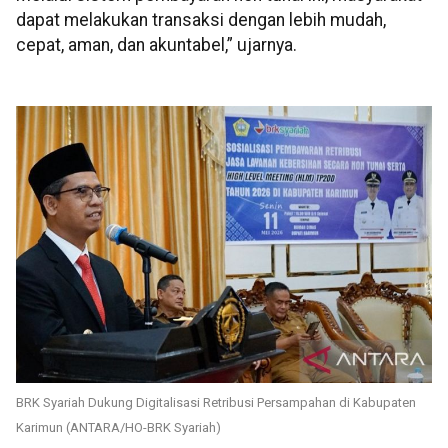
dapat melakukan transaksi dengan lebih mudah,
cepat, aman, dan akuntabel,” ujarnya.
BRK Syariah Dukung Digitalisasi Retribusi Persampahan di Kabupaten
Karimun (ANTARA/HO-BRK Syariah)