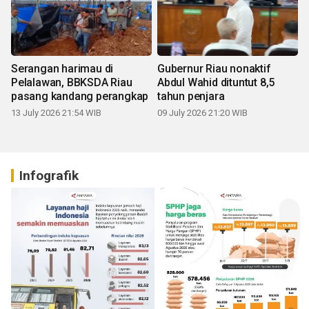
Serangan harimau di
Gubernur Riau nonaktif
Pelalawan, BBKSDA Riau
Abdul Wahid dituntut 8,5
pasang kandang perangkap
tahun penjara
13 July 2026 21:54 WIB
09 July 2026 21:20 WIB
Infografik