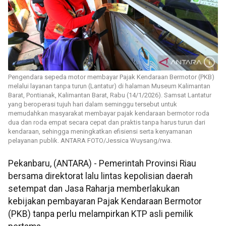
Pengendara sepeda motor membayar Pajak Kendaraan Bermotor (PKB)
melalui layanan tanpa turun (Lantatur) di halaman Museum Kalimantan
Barat, Pontianak, Kalimantan Barat, Rabu (14/1/2026). Samsat Lantatur
yang beroperasi tujuh hari dalam seminggu tersebut untuk
memudahkan masyarakat membayar pajak kendaraan bermotor roda
dua dan roda empat secara cepat dan praktis tanpa harus turun dari
kendaraan, sehingga meningkatkan efisiensi serta kenyamanan
pelayanan publik. ANTARA FOTO/Jessica Wuysang/rwa.
Pekanbaru, (ANTARA) - Pemerintah Provinsi Riau
bersama direktorat lalu lintas kepolisian daerah
setempat dan Jasa Raharja memberlakukan
kebijakan pembayaran Pajak Kendaraan Bermotor
(PKB) tanpa perlu melampirkan KTP asli pemilik