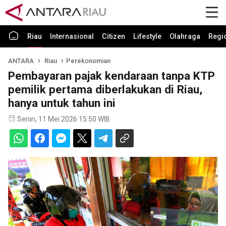
Riau
Internasional
Citizen
Lifestyle
Olahraga
Regi
ANTARA
Riau
Perekonomian
Pembayaran pajak kendaraan tanpa KTP
pemilik pertama diberlakukan di Riau,
hanya untuk tahun ini
Senin, 11 Mei 2026 15:50 WIB