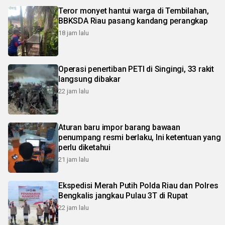
Teror monyet hantui warga di Tembilahan,
BBKSDA Riau pasang kandang perangkap
18 jam lalu
Operasi penertiban PETI di Singingi, 33 rakit
langsung dibakar
22 jam lalu
Aturan baru impor barang bawaan
penumpang resmi berlaku, Ini ketentuan yang
perlu diketahui
21 jam lalu
Ekspedisi Merah Putih Polda Riau dan Polres
Bengkalis jangkau Pulau 3T di Rupat
22 jam lalu