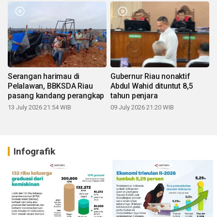
Serangan harimau di
Gubernur Riau nonaktif
Pelalawan, BBKSDA Riau
Abdul Wahid dituntut 8,5
pasang kandang perangkap
tahun penjara
13 July 2026 21:54 WIB
09 July 2026 21:20 WIB
Infografik