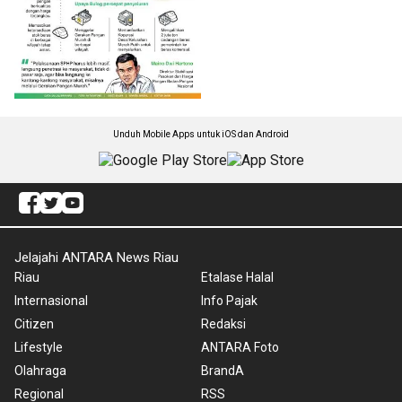
Unduh Mobile Apps untuk iOS dan Android
Jelajahi ANTARA News Riau
Riau
Etalase Halal
Internasional
Info Pajak
Citizen
Redaksi
Lifestyle
ANTARA Foto
Olahraga
BrandA
Regional
RSS