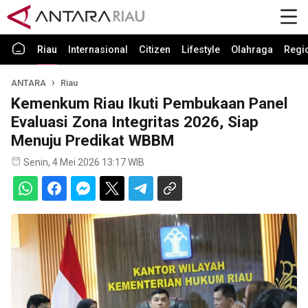
Riau
Internasional
Citizen
Lifestyle
Olahraga
Regi
ANTARA
Riau
Kemenkum Riau Ikuti Pembukaan Panel
Evaluasi Zona Integritas 2026, Siap
Menuju Predikat WBBM
Senin, 4 Mei 2026 13:17 WIB