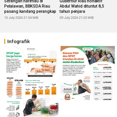
Serangan harimau di
Gubernur Riau nonaktif
Pelalawan, BBKSDA Riau
Abdul Wahid dituntut 8,5
pasang kandang perangkap
tahun penjara
13 July 2026 21:54 WIB
09 July 2026 21:20 WIB
Infografik