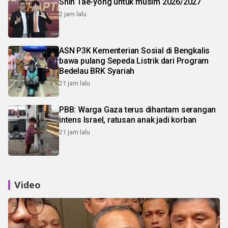
Shin Tae-yong untuk musim 2026/2027
2 jam lalu
ASN P3K Kementerian Sosial di Bengkalis
bawa pulang Sepeda Listrik dari Program
Bedelau BRK Syariah
21 jam lalu
PBB: Warga Gaza terus dihantam serangan
intens Israel, ratusan anak jadi korban
21 jam lalu
Video