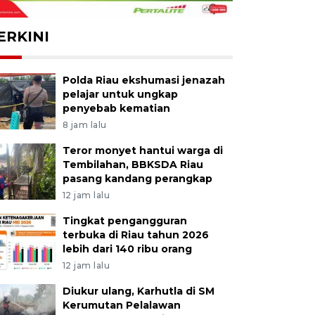
ERKINI
Polda Riau ekshumasi jenazah
pelajar untuk ungkap
penyebab kematian
8 jam lalu
Teror monyet hantui warga di
Tembilahan, BBKSDA Riau
pasang kandang perangkap
12 jam lalu
Tingkat pengangguran
terbuka di Riau tahun 2026
lebih dari 140 ribu orang
12 jam lalu
Diukur ulang, Karhutla di SM
Kerumutan Pelalawan