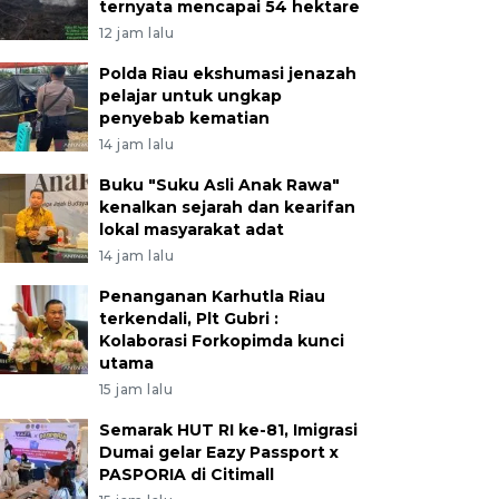
ternyata mencapai 54 hektare
12 jam lalu
Polda Riau ekshumasi jenazah
pelajar untuk ungkap
penyebab kematian
14 jam lalu
Buku "Suku Asli Anak Rawa"
kenalkan sejarah dan kearifan
lokal masyarakat adat
14 jam lalu
Penanganan Karhutla Riau
terkendali, Plt Gubri :
Kolaborasi Forkopimda kunci
utama
15 jam lalu
Semarak HUT RI ke-81, Imigrasi
Dumai gelar Eazy Passport x
PASPORIA di Citimall