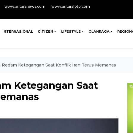
www.antaranews.com
www.antarafoto.com
INTERNASIONAL
CITIZEN
LIFESTYLE
OLAHRAGA
REGION
 Redam Ketegangan Saat Konflik Iran Terus Memanas
am Ketegangan Saat
 Memanas