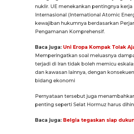
nuklir. UE menekankan pentingnya kerj
Internasional (International Atomic En
kewajiban hukumnya berdasarkan Perjanji
Pengamanan Komprehensif.
Baca juga:
Uni Eropa Kompak Tolak A
Memperingatkan soal meluasnya dampak 
terjadi di Iran tidak boleh memicu esk
dan kawasan lainnya, dengan konsekuensi
bidang ekonomi
Pernyataan tersebut juga menambahkan 
penting seperti Selat Hormuz harus dihin
Baca juga:
Belgia tegaskan siap dukun