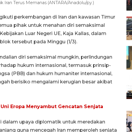
k Iran Terus Memanas (ANTARA/Anadolu/py.)
gikuti perkembangan di Iran dan kawasan Timur
emua pihak untuk menahan diri semaksimal
ebijakan Luar Negeri UE, Kaja Kallas, dalam
lok tersebut pada Minggu (1/3).
dalian diri semaksimal mungkin, perlindungan
rhadap hukum internasional, termasuk prinsip-
gsa (PBB) dan hukum humaniter internasional,
ah berisiko mengalami kerugian besar akibat
, Uni Eropa Menyambut Gencatan Senjata
i dalam upaya diplomatik untuk meredakan
panjang guna mencegah Iran memperoleh senjata