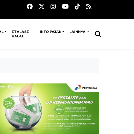
AL
ETALASE
INFO PAJAK
LAINNYA
HALAL