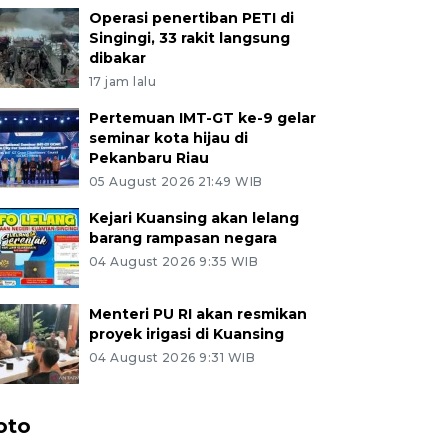
Operasi penertiban PETI di
Singingi, 33 rakit langsung
dibakar
17 jam lalu
Pertemuan IMT-GT ke-9 gelar
seminar kota hijau di
Pekanbaru Riau
05 August 2026 21:49 WIB
Kejari Kuansing akan lelang
barang rampasan negara
04 August 2026 9:35 WIB
Menteri PU RI akan resmikan
proyek irigasi di Kuansing
04 August 2026 9:31 WIB
oto