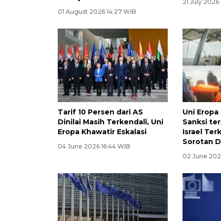
21 July 2026
01 August 2026 14:27 WIB
Tarif 10 Persen dari AS
Uni Eropa
Dinilai Masih Terkendali, Uni
Sanksi te
Eropa Khawatir Eskalasi
Israel Ter
Sorotan D
04 June 2026 16:44 WIB
02 June 202