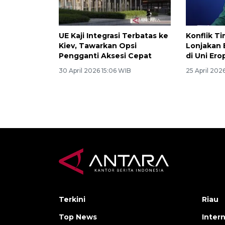
UE Kaji Integrasi Terbatas ke
Konflik T
Kiev, Tawarkan Opsi
Lonjakan 
Pengganti Aksesi Cepat
di Uni Ero
30 April 2026 15:06 WIB
25 April 202
Terkini
Riau
Top News
Inter