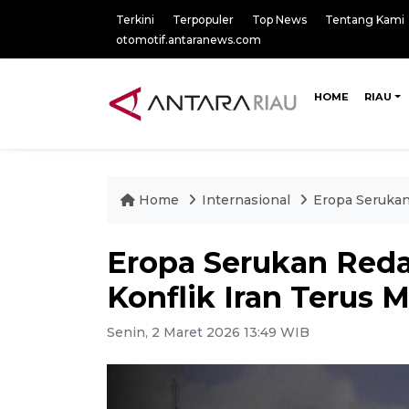
Terkini
Terpopuler
Top News
Tentang Kami
otomotif.antaranews.com
HOME
RIAU
Home
Internasional
Eropa Serukan
Eropa Serukan Red
Konflik Iran Terus
Senin, 2 Maret 2026 13:49 WIB