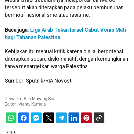
Media Israel sebelumnya melaporkan bahwa UU
tersebut akan diterapkan pada pelaku pembunuhan
bermotif nasionalisme atau rasisme.
Baca juga:
Liga Arab Tekan Israel Cabut Vonis Mati
bagi Tahanan Palestina
Kebijakan itu menuai kritik karena dinilai berpotensi
diterapkan secara diskriminatif, dengan kemungkinan
hanya menargetkan warga Palestina.
Sumber: Sputnik/RIA Novosti
Pewarta : Asri Mayang Sari
Editor :
Vienty Kumala
Tags: