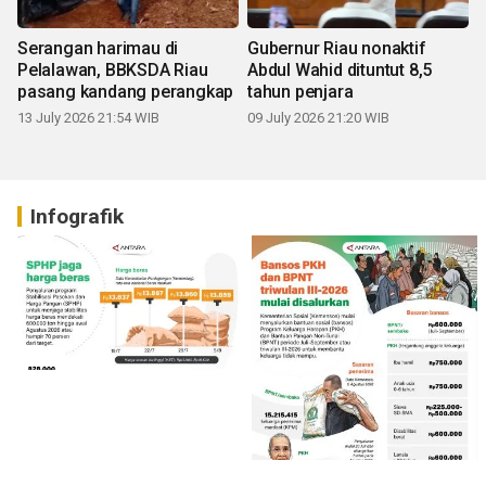
Serangan harimau di
Gubernur Riau nonaktif
Pelalawan, BBKSDA Riau
Abdul Wahid dituntut 8,5
pasang kandang perangkap
tahun penjara
13 July 2026 21:54 WIB
09 July 2026 21:20 WIB
Infografik