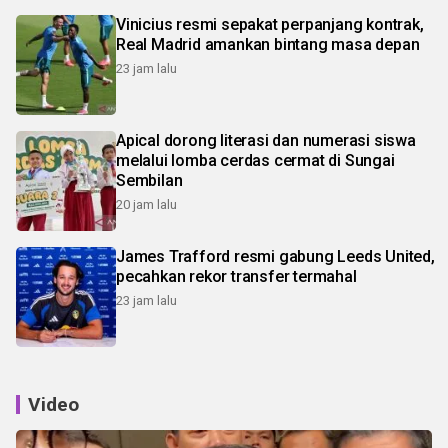
Vinicius resmi sepakat perpanjang kontrak,
Real Madrid amankan bintang masa depan
23 jam lalu
Apical dorong literasi dan numerasi siswa
melalui lomba cerdas cermat di Sungai
Sembilan
20 jam lalu
James Trafford resmi gabung Leeds United,
pecahkan rekor transfer termahal
23 jam lalu
Video