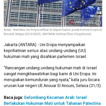
Arsip - Bendera Uni Eropa terlihat di depan kantor pusat Komisi Eropa di
Brussel, Belgia (23/5/2025). (ANTARA/Xinhua/Zhao Dingzhe/aa)
Jakarta (ANTARA) - Uni Eropa menyampaikan
keprihatinan serius atas undang-undang (UU)
hukuman mati yang disahkan parlemen Israel.
"Rancangan undang-undang hukuman mati di Israel
sangat mengkhawatirkan bagi kami di Uni Eropa. Ini
merupakan kemunduran yang nyata,” kata juru bicara
urusan luar negeri UE Anouar El Anouni, Selasa (31/3).
Baca juga:
Gelombang Kecaman Arab: Israel
Berlakukan Hukuman Mati untuk Tahanan Palestina