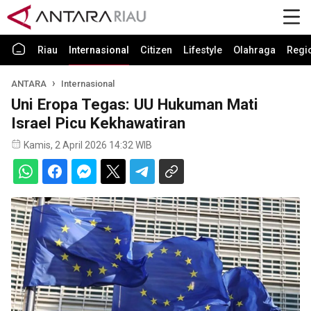
Riau
Internasional
Citizen
Lifestyle
Olahraga
Regi
ANTARA
Internasional
Uni Eropa Tegas: UU Hukuman Mati
Israel Picu Kekhawatiran
Kamis, 2 April 2026 14:32 WIB