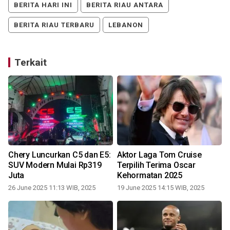
BERITA HARI INI
BERITA RIAU ANTARA
BERITA RIAU TERBARU
LEBANON
Terkait
Chery Luncurkan C5 dan E5:
Aktor Laga Tom Cruise
SUV Modern Mulai Rp319
Terpilih Terima Oscar
Juta
Kehormatan 2025
26 June 2025 11:13 WIB, 2025
19 June 2025 14:15 WIB, 2025