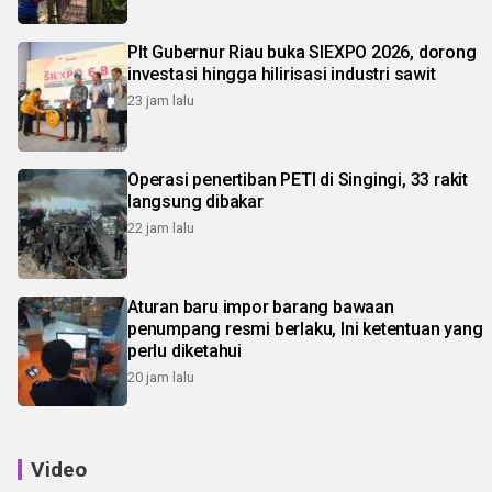
Plt Gubernur Riau buka SIEXPO 2026, dorong
investasi hingga hilirisasi industri sawit
23 jam lalu
Operasi penertiban PETI di Singingi, 33 rakit
langsung dibakar
22 jam lalu
Aturan baru impor barang bawaan
penumpang resmi berlaku, Ini ketentuan yang
perlu diketahui
20 jam lalu
Video