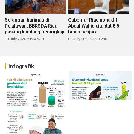
Serangan harimau di
Gubernur Riau nonaktif
Pelalawan, BBKSDA Riau
Abdul Wahid dituntut 8,5
pasang kandang perangkap
tahun penjara
13 July 2026 21:54 WIB
09 July 2026 21:20 WIB
Infografik