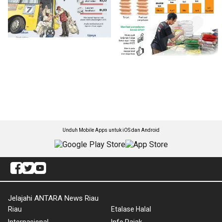
Unduh Mobile Apps untuk iOS dan Android
Jelajahi ANTARA News Riau
Riau
Etalase Halal
Internasional
Info Pajak