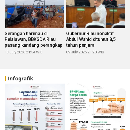
Serangan harimau di
Gubernur Riau nonaktif
Pelalawan, BBKSDA Riau
Abdul Wahid dituntut 8,5
pasang kandang perangkap
tahun penjara
13 July 2026 21:54 WIB
09 July 2026 21:20 WIB
Infografik