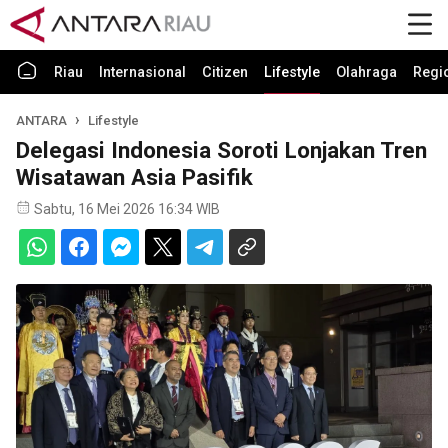
Riau
Internasional
Citizen
Lifestyle
Olahraga
Regi
ANTARA
Lifestyle
Delegasi Indonesia Soroti Lonjakan Tren
Wisatawan Asia Pasifik
Sabtu, 16 Mei 2026 16:34 WIB