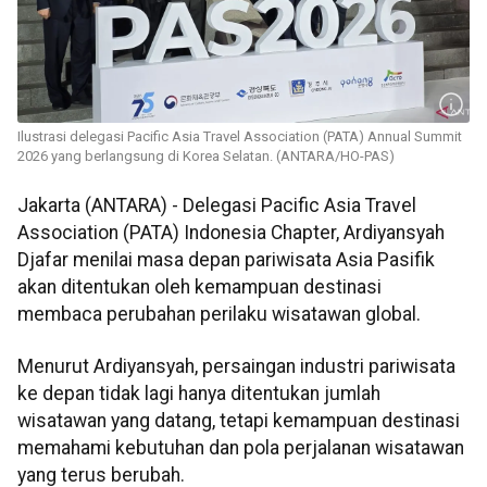
Ilustrasi delegasi Pacific Asia Travel Association (PATA) Annual Summit
2026 yang berlangsung di Korea Selatan. (ANTARA/HO-PAS)
Jakarta (ANTARA) - Delegasi Pacific Asia Travel
Association (PATA) Indonesia Chapter, Ardiyansyah
Djafar menilai masa depan pariwisata Asia Pasifik
akan ditentukan oleh kemampuan destinasi
membaca perubahan perilaku wisatawan global.
Menurut Ardiyansyah, persaingan industri pariwisata
ke depan tidak lagi hanya ditentukan jumlah
wisatawan yang datang, tetapi kemampuan destinasi
memahami kebutuhan dan pola perjalanan wisatawan
yang terus berubah.