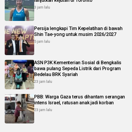
lanjutkan kejutan di Toronto
3 jam lalu
Persija lengkapi Tim Kepelatihan di bawah
Shin Tae-yong untuk musim 2026/2027
5 jam lalu
ASN P3K Kementerian Sosial di Bengkalis
bawa pulang Sepeda Listrik dari Program
Bedelau BRK Syariah
23 jam lalu
PBB: Warga Gaza terus dihantam serangan
intens Israel, ratusan anak jadi korban
23 jam lalu