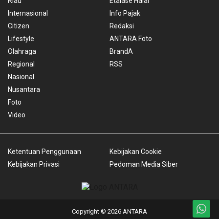
Riau
Etalase Halal
Internasional
Info Pajak
Citizen
Redaksi
Lifestyle
ANTARA Foto
Olahraga
BrandA
Regional
RSS
Nasional
Nusantara
Foto
Video
Ketentuan Penggunaan
Kebijakan Cookie
Kebijakan Privasi
Pedoman Media Siber
Copyright © 2026 ANTARA