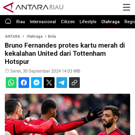
Riau
Internasional
Citizen
Lifestyle
Olahraga
Regi
ANTARA
Olahraga
Bola
Bruno Fernandes protes kartu merah di
kekalahan United dari Tottenham
Hotspur
Senin, 30 September 2024 14:03 WIB