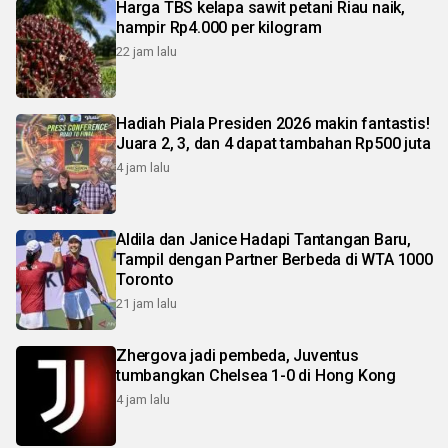
Harga TBS kelapa sawit petani Riau naik,
hampir Rp4.000 per kilogram
22 jam lalu
Hadiah Piala Presiden 2026 makin fantastis!
Juara 2, 3, dan 4 dapat tambahan Rp500 juta
4 jam lalu
Aldila dan Janice Hadapi Tantangan Baru,
Tampil dengan Partner Berbeda di WTA 1000
Toronto
21 jam lalu
Zhergova jadi pembeda, Juventus
tumbangkan Chelsea 1-0 di Hong Kong
4 jam lalu