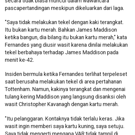
secara tidak biasa muncul dalam wawancara
pascapertandingan meskipun dikeluarkan dari laga.
"Saya tidak melakukan tekel dengan kaki terangkat.
Itu bukan kartu merah. Bahkan James Maddison
ketika bangun, dia bilang itu bukan kartu merah," kata
Fernandes yang diusir wasit karena dinilai melakukan
tekel berbahaya terhadap James Maddison pada
menit ke-42.
Insiden bermula ketika Fernandes terlihat terpeleset
saat berusaha melakukan tekel di area pertahanan
Tottenham. Namun, kakinya terangkat dan mengenai
tulang kering Maddison yang langsung disanksi oleh
wasit Christopher Kavanagh dengan kartu merah.
"Itu pelanggaran. Kontaknya tidak terlalu keras. Jika
wasit ingin memberi saya kartu kuning, saya setuju.
Saya tidak mengerti mengapa VAR tidak tampil di