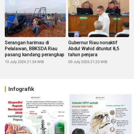
Serangan harimau di
Gubernur Riau nonaktif
Pelalawan, BBKSDA Riau
Abdul Wahid dituntut 8,5
pasang kandang perangkap
tahun penjara
13 July 2026 21:54 WIB
09 July 2026 21:20 WIB
Infografik