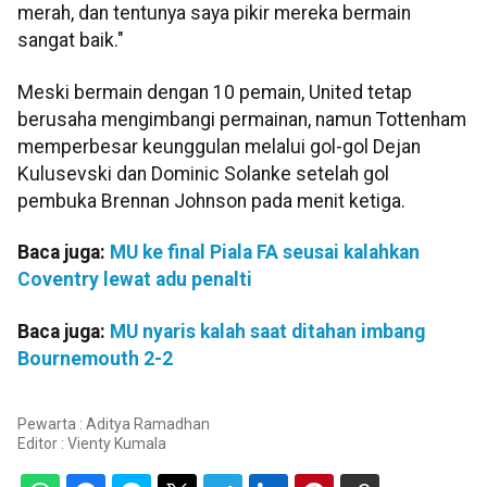
merah, dan tentunya saya pikir mereka bermain
sangat baik."
Meski bermain dengan 10 pemain, United tetap
berusaha mengimbangi permainan, namun Tottenham
memperbesar keunggulan melalui gol-gol Dejan
Kulusevski dan Dominic Solanke setelah gol
pembuka Brennan Johnson pada menit ketiga.
Baca juga:
MU ke final Piala FA seusai kalahkan
Coventry lewat adu penalti
Baca juga:
MU nyaris kalah saat ditahan imbang
Bournemouth 2-2
Pewarta : Aditya Ramadhan
Editor :
Vienty Kumala