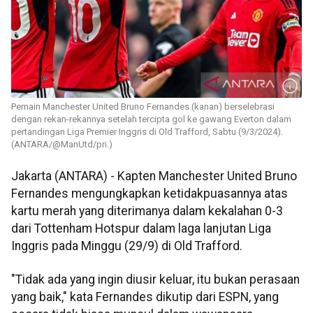
Pemain Manchester United Bruno Fernandes (kanan) berselebrasi
dengan rekan-rekannya setelah tercipta gol ke gawang Everton dalam
pertandingan Liga Premier Inggris di Old Trafford, Sabtu (9/3/2024).
(ANTARA/@ManUtd/pri.)
Jakarta (ANTARA) - Kapten Manchester United Bruno
Fernandes mengungkapkan ketidakpuasannya atas
kartu merah yang diterimanya dalam kekalahan 0-3
dari Tottenham Hotspur dalam laga lanjutan Liga
Inggris pada Minggu (29/9) di Old Trafford.
"Tidak ada yang ingin diusir keluar, itu bukan perasaan
yang baik," kata Fernandes dikutip dari ESPN, yang