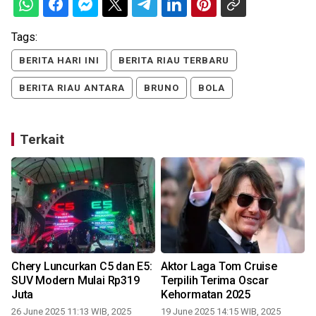
Tags:
BERITA HARI INI
BERITA RIAU TERBARU
BERITA RIAU ANTARA
BRUNO
BOLA
Terkait
Chery Luncurkan C5 dan E5:
Aktor Laga Tom Cruise
SUV Modern Mulai Rp319
Terpilih Terima Oscar
Juta
Kehormatan 2025
26 June 2025 11:13 WIB, 2025
19 June 2025 14:15 WIB, 2025