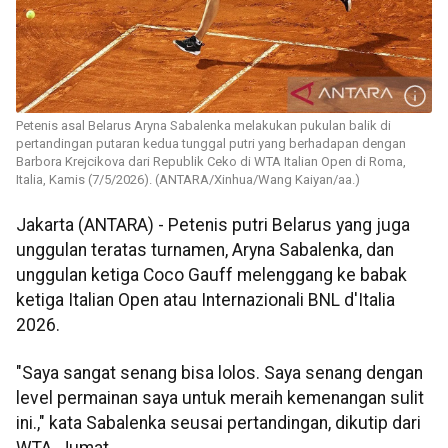
Petenis asal Belarus Aryna Sabalenka melakukan pukulan balik di
pertandingan putaran kedua tunggal putri yang berhadapan dengan
Barbora Krejcikova dari Republik Ceko di WTA Italian Open di Roma,
Italia, Kamis (7/5/2026). (ANTARA/Xinhua/Wang Kaiyan/aa.)
Jakarta (ANTARA) - Petenis putri Belarus yang juga
unggulan teratas turnamen, Aryna Sabalenka, dan
unggulan ketiga Coco Gauff melenggang ke babak
ketiga Italian Open atau Internazionali BNL d'Italia
2026.
"Saya sangat senang bisa lolos. Saya senang dengan
level permainan saya untuk meraih kemenangan sulit
ini.," kata Sabalenka seusai pertandingan, dikutip dari
WTA, Jumat.