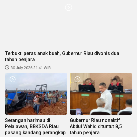
Terbukti peras anak buah, Gubernur Riau divonis dua
tahun penjara
30 July 2026 21:41 WIB
Serangan harimau di
Gubernur Riau nonaktif
Pelalawan, BBKSDA Riau
Abdul Wahid dituntut 8,5
pasang kandang perangkap
tahun penjara