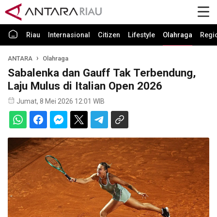
Riau
Internasional
Citizen
Lifestyle
Olahraga
Regi
ANTARA
Olahraga
Sabalenka dan Gauff Tak Terbendung,
Laju Mulus di Italian Open 2026
Jumat, 8 Mei 2026 12:01 WIB