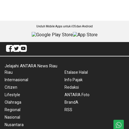
Unduh Mobile Apps untuk iOS dan Android
Jelajahi ANTARA News Riau
Riau
Etalase Halal
Internasional
Info Pajak
Citizen
Redaksi
Lifestyle
ANTARA Foto
Olahraga
BrandA
Regional
RSS
Nasional
Nusantara