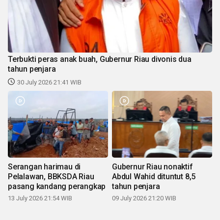
Terbukti peras anak buah, Gubernur Riau divonis dua
tahun penjara
30 July 2026 21:41 WIB
Serangan harimau di
Gubernur Riau nonaktif
Pelalawan, BBKSDA Riau
Abdul Wahid dituntut 8,5
pasang kandang perangkap
tahun penjara
13 July 2026 21:54 WIB
09 July 2026 21:20 WIB