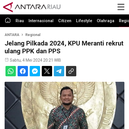
Riau
Internasional
Citizen
Lifestyle
Olahraga
Regi
ANTARA
Regional
Jelang Pilkada 2024, KPU Meranti rekrut
ulang PPK dan PPS
Sabtu, 4 Mei 2024 20:21 WIB