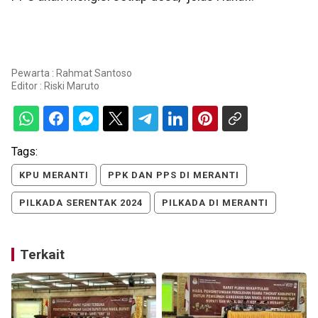
Pewarta : Rahmat Santoso
Editor :
Riski Maruto
Tags:
KPU MERANTI
PPK DAN PPS DI MERANTI
PILKADA SERENTAK 2024
PILKADA DI MERANTI
Terkait