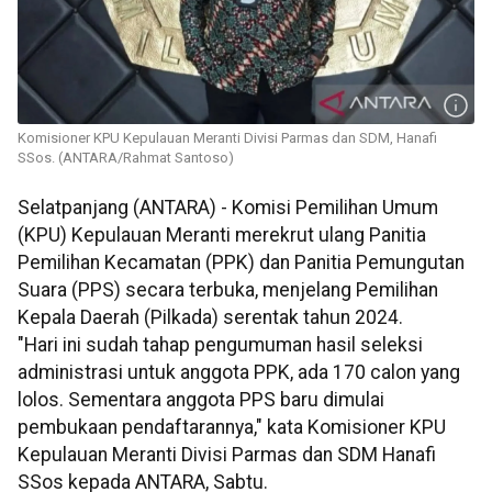
Komisioner KPU Kepulauan Meranti Divisi Parmas dan SDM, Hanafi
SSos. (ANTARA/Rahmat Santoso)
Selatpanjang (ANTARA) - Komisi Pemilihan Umum
(KPU) Kepulauan Meranti merekrut ulang Panitia
Pemilihan Kecamatan (PPK) dan Panitia Pemungutan
Suara (PPS) secara terbuka, menjelang Pemilihan
Kepala Daerah (Pilkada) serentak tahun 2024.
"Hari ini sudah tahap pengumuman hasil seleksi
administrasi untuk anggota PPK, ada 170 calon yang
lolos. Sementara anggota PPS baru dimulai
pembukaan pendaftarannya," kata Komisioner KPU
Kepulauan Meranti Divisi Parmas dan SDM Hanafi
SSos kepada ANTARA, Sabtu.