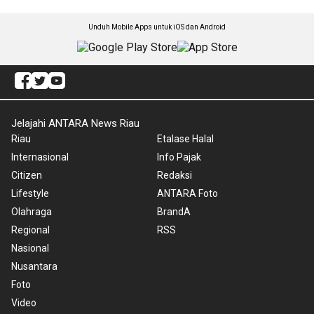
Unduh Mobile Apps untuk iOS dan Android
Jelajahi ANTARA News Riau
Riau
Etalase Halal
Internasional
Info Pajak
Citizen
Redaksi
Lifestyle
ANTARA Foto
Olahraga
BrandA
Regional
RSS
Nasional
Nusantara
Foto
Video