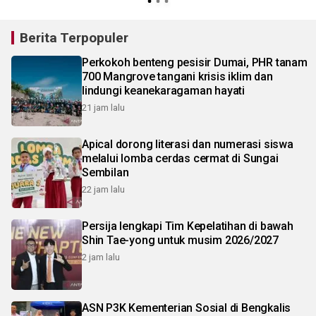
Berita Terpopuler
Perkokoh benteng pesisir Dumai, PHR tanam
700 Mangrove tangani krisis iklim dan
lindungi keanekaragaman hayati
21 jam lalu
Apical dorong literasi dan numerasi siswa
melalui lomba cerdas cermat di Sungai
Sembilan
22 jam lalu
Persija lengkapi Tim Kepelatihan di bawah
Shin Tae-yong untuk musim 2026/2027
2 jam lalu
ASN P3K Kementerian Sosial di Bengkalis