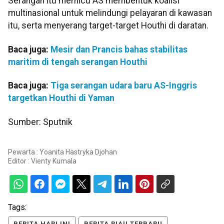
Serangan itu memicu AS membentuk koalisi
multinasional untuk melindungi pelayaran di kawasan
itu, serta menyerang target-target Houthi di daratan.
Baca juga:
Mesir dan Prancis bahas stabilitas
maritim di tengah serangan Houthi
Baca juga:
Tiga serangan udara baru AS-Inggris
targetkan Houthi di Yaman
Sumber: Sputnik
Pewarta : Yoanita Hastryka Djohan
Editor :
Vienty Kumala
Tags:
BERITA HARI INI
BERITA RIAU TERBARU