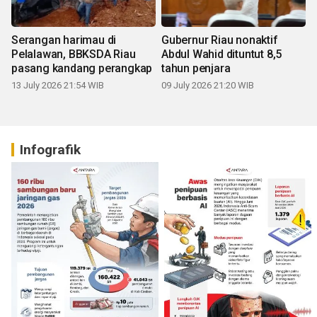
Serangan harimau di
Gubernur Riau nonaktif
Pelalawan, BBKSDA Riau
Abdul Wahid dituntut 8,5
pasang kandang perangkap
tahun penjara
13 July 2026 21:54 WIB
09 July 2026 21:20 WIB
Infografik