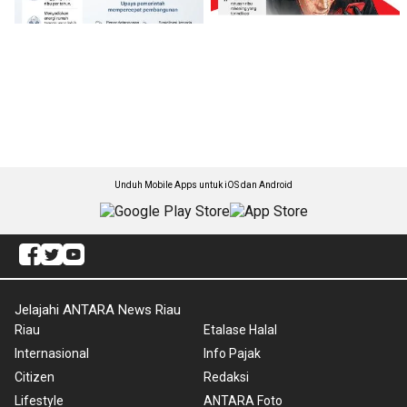
Unduh Mobile Apps untuk iOS dan Android
Jelajahi ANTARA News Riau
Riau
Etalase Halal
Internasional
Info Pajak
Citizen
Redaksi
Lifestyle
ANTARA Foto