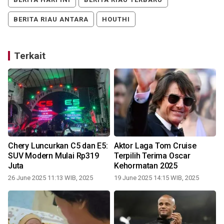
BERITA RIAU ANTARA
HOUTHI
Terkait
Chery Luncurkan C5 dan E5:
Aktor Laga Tom Cruise
SUV Modern Mulai Rp319
Terpilih Terima Oscar
Juta
Kehormatan 2025
26 June 2025 11:13 WIB, 2025
19 June 2025 14:15 WIB, 2025