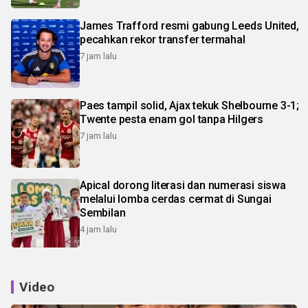
James Trafford resmi gabung Leeds United,
pecahkan rekor transfer termahal
7 jam lalu
Paes tampil solid, Ajax tekuk Shelbourne 3-1;
Twente pesta enam gol tanpa Hilgers
7 jam lalu
Apical dorong literasi dan numerasi siswa
melalui lomba cerdas cermat di Sungai
Sembilan
4 jam lalu
Video