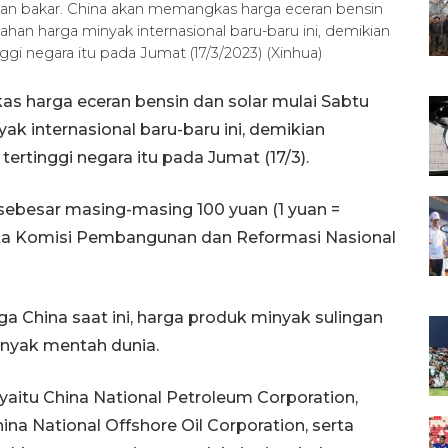
an bakar. China akan memangkas harga eceran bensin
ahan harga minyak internasional baru-baru ini, demikian
i negara itu pada Jumat (17/3/2023) (Xinhua)
s harga eceran bensin dan solar mulai Sabtu
ak internasional baru-baru ini, demikian
rtinggi negara itu pada Jumat (17/3).
 sebesar masing-masing 100 yuan (1 yuan =
kata Komisi Pembangunan dan Reformasi Nasional
China saat ini, harga produk minyak sulingan
nyak mentah dunia.
yaitu China National Petroleum Corporation,
na National Offshore Oil Corporation, serta