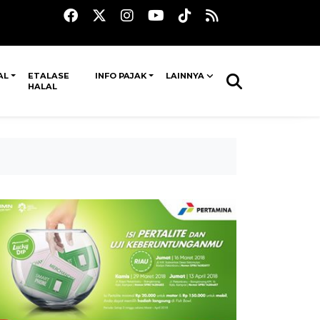
AL
ETALASE
INFO PAJAK
LAINNYA
HALAL