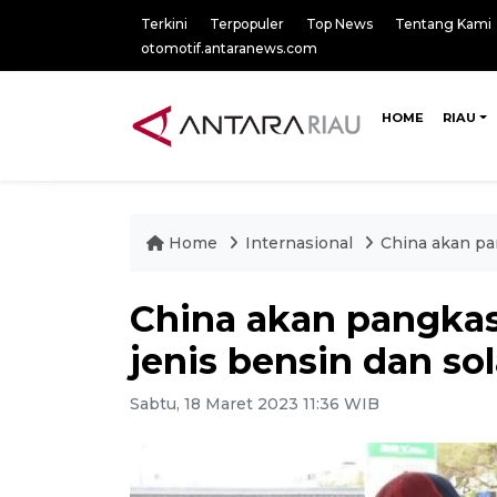
Terkini
Terpopuler
Top News
Tentang Kami
otomotif.antaranews.com
HOME
RIAU
Home
Internasional
China akan pa
China akan pangka
jenis bensin dan sol
Sabtu, 18 Maret 2023 11:36 WIB