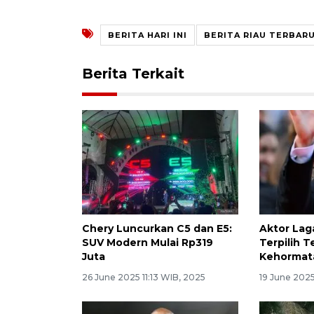
BERITA HARI INI
BERITA RIAU TERBAR
Berita Terkait
Chery Luncurkan C5 dan E5:
Aktor Lag
SUV Modern Mulai Rp319
Terpilih 
Juta
Kehormat
26 June 2025 11:13 WIB, 2025
19 June 2025