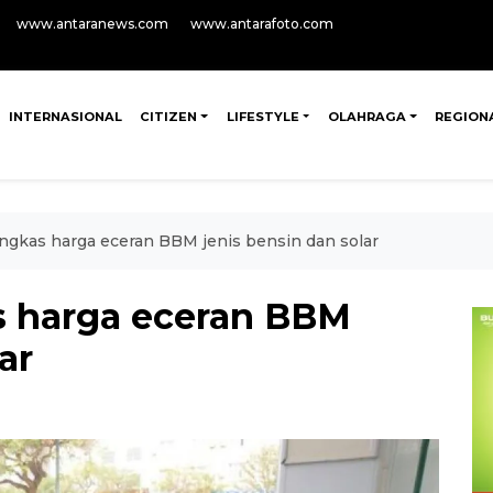
www.antaranews.com
www.antarafoto.com
INTERNASIONAL
CITIZEN
LIFESTYLE
OLAHRAGA
REGION
ngkas harga eceran BBM jenis bensin dan solar
s harga eceran BBM
ar