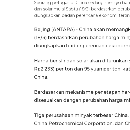
Seorang petugas di China sedang mengisi bah
dan solar mulai Sabtu (18/3) berdasarkan perub
diungkapkan badan perencana ekonomi tertingg
Beijing (ANTARA) - China akan memangka
(18/3) berdasarkan perubahan harga miny
diungkapkan badan perencana ekonomi te
Harga bensin dan solar akan diturunkan
Rp2.233) per ton dan 95 yuan per ton, 
China.
Berdasarkan mekanisme penetapan harga 
disesuaikan dengan perubahan harga mi
Tiga perusahaan minyak terbesar China, 
China Petrochemical Corporation, dan Chi