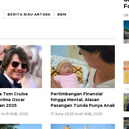
F
U
BERITA RIAU ANTARA
BBM
08
a Tom Cruise
Pertimbangan Finansial
Terima Oscar
hingga Mental, Alasan
an 2025
Pasangan Tunda Punya Anak
 14:15 WIB, 2025
17 June 2025 14:45 WIB, 2025