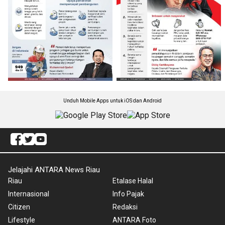
Unduh Mobile Apps untuk iOS dan Android
Jelajahi ANTARA News Riau
Riau
Etalase Halal
Internasional
Info Pajak
Citizen
Redaksi
Lifestyle
ANTARA Foto