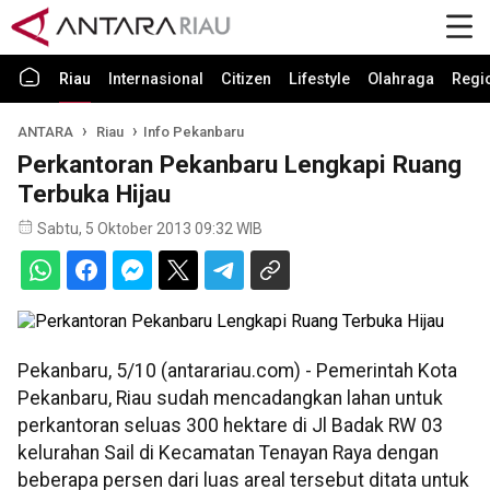
Riau
Internasional
Citizen
Lifestyle
Olahraga
Regi
ANTARA
Riau
Info Pekanbaru
Perkantoran Pekanbaru Lengkapi Ruang
Terbuka Hijau
Sabtu, 5 Oktober 2013 09:32 WIB
Pekanbaru, 5/10 (antarariau.com) - Pemerintah Kota
Pekanbaru, Riau sudah mencadangkan lahan untuk
perkantoran seluas 300 hektare di Jl Badak RW 03
kelurahan Sail di Kecamatan Tenayan Raya dengan
beberapa persen dari luas areal tersebut ditata untuk