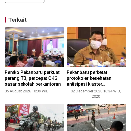
Terkait
Pemko Pekanbaru perkuat
Pekanbaru perketat
perang TB, percepat CKG
protokoler kesehatan
sasar sekolah perkantoran
antisipasi klaster
perkantoran
05 August 2026 10:39 WIB
02 December 2020 16:34 WIB,
2020