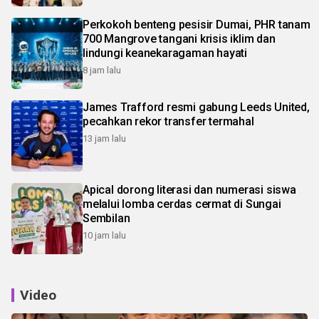
Perkokoh benteng pesisir Dumai, PHR tanam
700 Mangrove tangani krisis iklim dan
lindungi keanekaragaman hayati
8 jam lalu
James Trafford resmi gabung Leeds United,
pecahkan rekor transfer termahal
13 jam lalu
Apical dorong literasi dan numerasi siswa
melalui lomba cerdas cermat di Sungai
Sembilan
10 jam lalu
Video