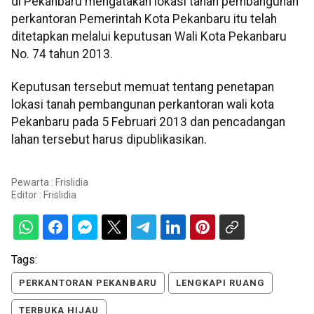
di Pekanbaru mengatakan lokasi tanah pembangunan
perkantoran Pemerintah Kota Pekanbaru itu telah
ditetapkan melalui keputusan Wali Kota Pekanbaru
No. 74 tahun 2013.
Keputusan tersebut memuat tentang penetapan
lokasi tanah pembangunan perkantoran wali kota
Pekanbaru pada 5 Februari 2013 dan pencadangan
lahan tersebut harus dipublikasikan.
Pewarta : Frislidia
Editor :
Frislidia
Tags:
PERKANTORAN PEKANBARU
LENGKAPI RUANG
TERBUKA HIJAU