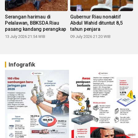
Serangan harimau di
Gubernur Riau nonaktif
Pelalawan, BBKSDA Riau
Abdul Wahid dituntut 8,5
pasang kandang perangkap
tahun penjara
13 July 2026 21:54 WIB
09 July 2026 21:20 WIB
Infografik