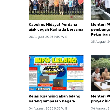
Kapolres Hidayat Perdana
Menteri PU
ajak cegah Karhutla bersama
pembangun
Pekanbaru
06 August 2026 9:50 WIB
05 August 2
Kejari Kuansing akan lelang
Menteri P
barang rampasan negara
proyek iri
04 August 2026 9:35 WIB
04 August 2