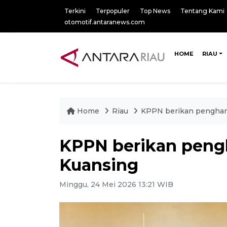
Terkini
Terpopuler
Top News
Tentang Kami
otomotif.antaranews.com
HOME
RIAU
Home
Riau
KPPN berikan penghar
KPPN berikan peng
Kuansing
Minggu, 24 Mei 2026 13:21 WIB