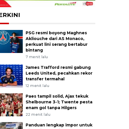
ERKINI
PSG resmi boyong Maghnes
Akliouche dari AS Monaco,
perkuat lini serang bertabur
bintang
7 menit lalu
James Trafford resmi gabung
Leeds United, pecahkan rekor
transfer termahal
12 menit lalu
Paes tampil solid, Ajax tekuk
Shelbourne 3-1; Twente pesta
enam gol tanpa Hilgers
22 menit lalu
Panduan lengkap impor untuk