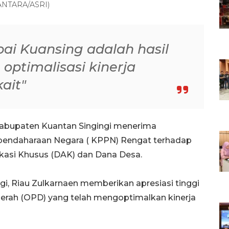
ANTARA/ASRI)
pai Kuansing adalah hasil
 optimalisasi kinerja
kait"
Kabupaten Kuantan Singingi menerima
bendaharaan Negara ( KPPN) Rengat terhadap
okasi Khusus (DAK) dan Dana Desa.
gi, Riau Zulkarnaen memberikan apresiasi tinggi
erah (OPD) yang telah mengoptimalkan kinerja