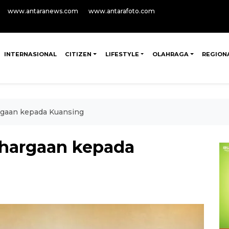
www.antaranews.com
www.antarafoto.com
INTERNASIONAL
CITIZEN
LIFESTYLE
OLAHRAGA
REGION
gaan kepada Kuansing
hargaan kepada