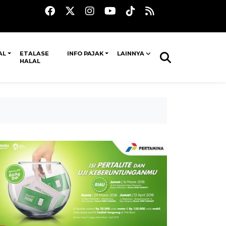
AL
ETALASE
INFO PAJAK
LAINNYA
HALAL