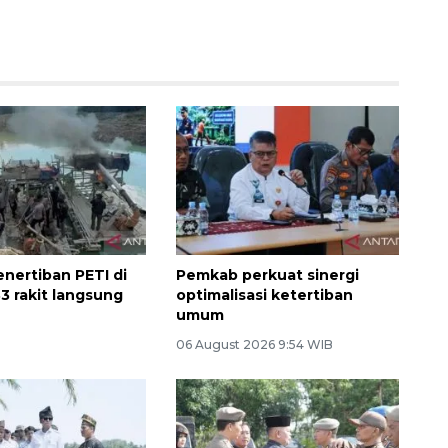
enertiban PETI di
Pemkab perkuat sinergi
33 rakit langsung
optimalisasi ketertiban
umum
06 August 2026 9:54 WIB