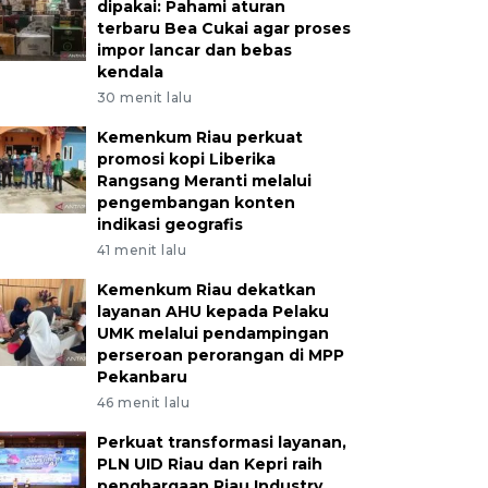
dipakai: Pahami aturan
terbaru Bea Cukai agar proses
impor lancar dan bebas
kendala
30 menit lalu
Kemenkum Riau perkuat
promosi kopi Liberika
Rangsang Meranti melalui
pengembangan konten
indikasi geografis
41 menit lalu
Kemenkum Riau dekatkan
layanan AHU kepada Pelaku
UMK melalui pendampingan
perseroan perorangan di MPP
Pekanbaru
46 menit lalu
Perkuat transformasi layanan,
PLN UID Riau dan Kepri raih
penghargaan Riau Industry