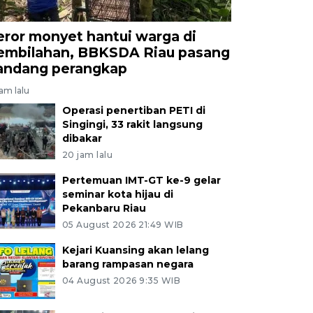
eror monyet hantui warga di
embilahan, BBKSDA Riau pasang
andang perangkap
jam lalu
Operasi penertiban PETI di
Singingi, 33 rakit langsung
dibakar
20 jam lalu
Pertemuan IMT-GT ke-9 gelar
seminar kota hijau di
Pekanbaru Riau
05 August 2026 21:49 WIB
Kejari Kuansing akan lelang
barang rampasan negara
04 August 2026 9:35 WIB