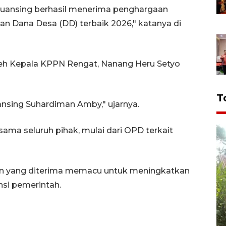
, Kuansing berhasil menerima penghargaan
an Dana Desa (DD) terbaik 2026," katanya di
leh Kepala KPPN Rengat, Nanang Heru Setyo
T
nsing Suhardiman Amby," ujarnya.
sama seluruh pihak, mulai dari OPD terkait
aan yang diterima memacu untuk meningkatkan
ansi pemerintah.