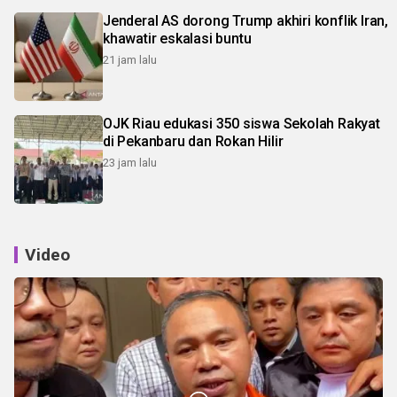
Jenderal AS dorong Trump akhiri konflik Iran,
khawatir eskalasi buntu
21 jam lalu
OJK Riau edukasi 350 siswa Sekolah Rakyat
di Pekanbaru dan Rokan Hilir
23 jam lalu
Video