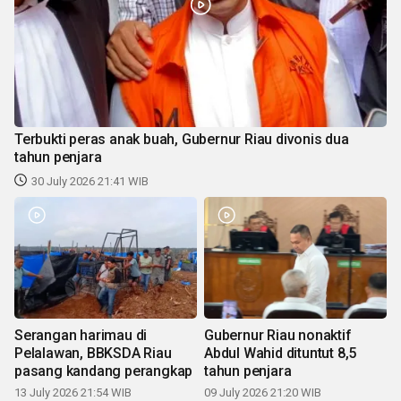
Terbukti peras anak buah, Gubernur Riau divonis dua
tahun penjara
30 July 2026 21:41 WIB
Serangan harimau di
Gubernur Riau nonaktif
Pelalawan, BBKSDA Riau
Abdul Wahid dituntut 8,5
pasang kandang perangkap
tahun penjara
13 July 2026 21:54 WIB
09 July 2026 21:20 WIB