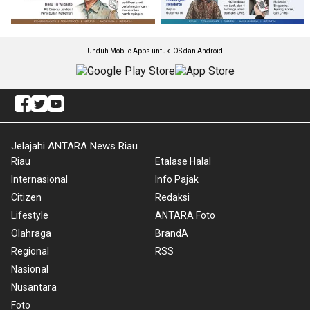
Unduh Mobile Apps untuk iOS dan Android
Jelajahi ANTARA News Riau
Riau
Etalase Halal
Internasional
Info Pajak
Citizen
Redaksi
Lifestyle
ANTARA Foto
Olahraga
BrandA
Regional
RSS
Nasional
Nusantara
Foto