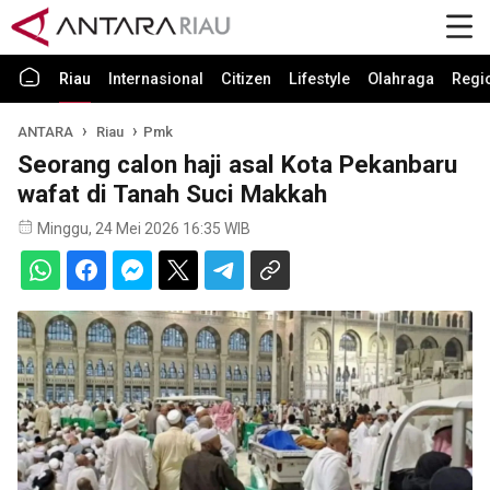
Riau
Internasional
Citizen
Lifestyle
Olahraga
Regi
ANTARA
Riau
Pmk
Seorang calon haji asal Kota Pekanbaru
wafat di Tanah Suci Makkah
Minggu, 24 Mei 2026 16:35 WIB