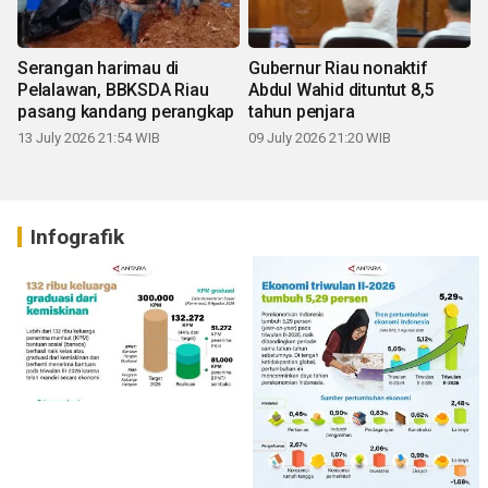
Serangan harimau di
Gubernur Riau nonaktif
Pelalawan, BBKSDA Riau
Abdul Wahid dituntut 8,5
pasang kandang perangkap
tahun penjara
13 July 2026 21:54 WIB
09 July 2026 21:20 WIB
Infografik