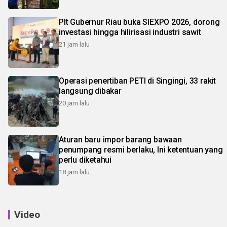
Plt Gubernur Riau buka SIEXPO 2026, dorong
investasi hingga hilirisasi industri sawit
21 jam lalu
Operasi penertiban PETI di Singingi, 33 rakit
langsung dibakar
20 jam lalu
Aturan baru impor barang bawaan
penumpang resmi berlaku, Ini ketentuan yang
perlu diketahui
18 jam lalu
Video