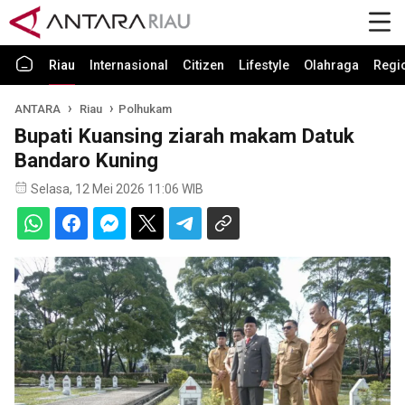
Riau
Internasional
Citizen
Lifestyle
Olahraga
Regi
ANTARA
Riau
Polhukam
Bupati Kuansing ziarah makam Datuk
Bandaro Kuning
Selasa, 12 Mei 2026 11:06 WIB