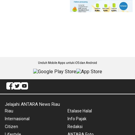
Unduh Mobile Apps untuk iOS dan Android
Jelajahi ANTARA News Riau
Riau
Etalase Halal
Internasional
Info Pajak
Citizen
Redaksi
Lifestyle
ANTARA Foto