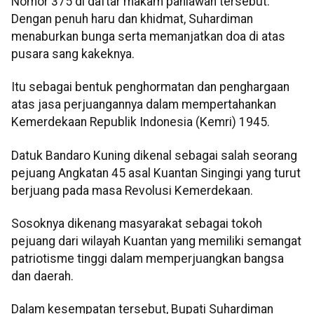
Nomor 375 di daftar makam pahlawan tersebut.
Dengan penuh haru dan khidmat, Suhardiman
menaburkan bunga serta memanjatkan doa di atas
pusara sang kakeknya.
Itu sebagai bentuk penghormatan dan penghargaan
atas jasa perjuangannya dalam mempertahankan
Kemerdekaan Republik Indonesia (Kemri) 1945.
Datuk Bandaro Kuning dikenal sebagai salah seorang
pejuang Angkatan 45 asal Kuantan Singingi yang turut
berjuang pada masa Revolusi Kemerdekaan.
Sosoknya dikenang masyarakat sebagai tokoh
pejuang dari wilayah Kuantan yang memiliki semangat
patriotisme tinggi dalam memperjuangkan bangsa
dan daerah.
Dalam kesempatan tersebut, Bupati Suhardiman