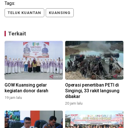
Tags:
TELUK KUANTAN
KUANSING
Terkait
GOW Kuansing gelar
Operasi penertiban PETI di
kegiatan donor darah
Singingi, 33 rakit langsung
dibakar
19 jam lalu
20 jam lalu