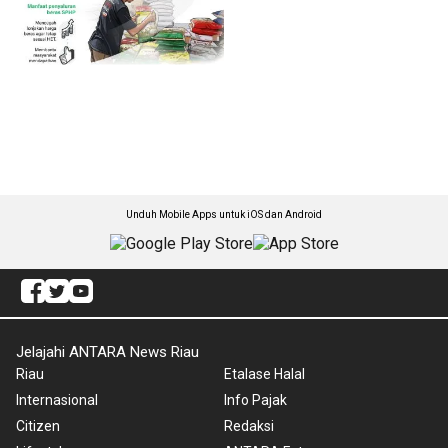
Unduh Mobile Apps untuk iOS dan Android
Jelajahi ANTARA News Riau
Riau
Etalase Halal
Internasional
Info Pajak
Citizen
Redaksi