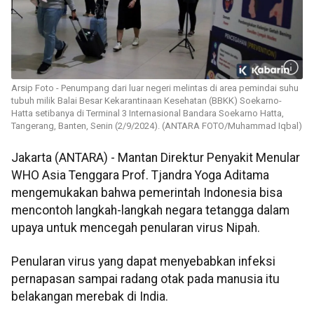
Arsip Foto - Penumpang dari luar negeri melintas di area pemindai suhu
tubuh milik Balai Besar Kekarantinaan Kesehatan (BBKK) Soekarno-
Hatta setibanya di Terminal 3 Internasional Bandara Soekarno Hatta,
Tangerang, Banten, Senin (2/9/2024). (ANTARA FOTO/Muhammad Iqbal)
Jakarta (ANTARA) - Mantan Direktur Penyakit Menular
WHO Asia Tenggara Prof. Tjandra Yoga Aditama
mengemukakan bahwa pemerintah Indonesia bisa
mencontoh langkah-langkah negara tetangga dalam
upaya untuk mencegah penularan virus Nipah.
Penularan virus yang dapat menyebabkan infeksi
pernapasan sampai radang otak pada manusia itu
belakangan merebak di India.