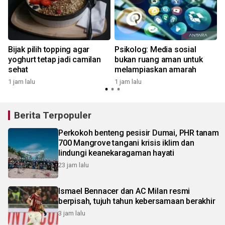
Bijak pilih topping agar
Psikolog: Media sosial
yoghurt tetap jadi camilan
bukan ruang aman untuk
sehat
melampiaskan amarah
1 jam lalu
1 jam lalu
Berita Terpopuler
Perkokoh benteng pesisir Dumai, PHR tanam
700 Mangrove tangani krisis iklim dan
lindungi keanekaragaman hayati
23 jam lalu
Ismael Bennacer dan AC Milan resmi
berpisah, tujuh tahun kebersamaan berakhir
3 jam lalu