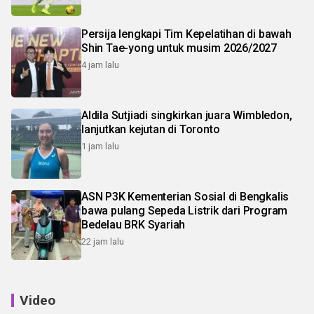
Persija lengkapi Tim Kepelatihan di bawah
Shin Tae-yong untuk musim 2026/2027
4 jam lalu
Aldila Sutjiadi singkirkan juara Wimbledon,
lanjutkan kejutan di Toronto
1 jam lalu
ASN P3K Kementerian Sosial di Bengkalis
bawa pulang Sepeda Listrik dari Program
Bedelau BRK Syariah
22 jam lalu
Video