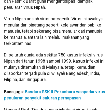
dan Pasifik Barat guna mengantisipasi dampak
penularan virus Nipah.
Virus Nipah adalah virus patogenik. Virus ini awalnya
menular dari binatang seperti kelelawar dan babi ke
manusia, tetapi sekarang bisa menular dari manusia
ke manusia, antara lain melalui makanan yang
terkontaminasi.
Di seluruh dunia, ada sekitar 750 kasus infeksi virus
Nipah dari tahun 1998 sampai 1999. Kasus infeksi ini
mulanya ditemukan di Malaysia, tetapi kemudian
dilaporkan terjadi pula di wilayah Bangladesh, India,
Filipina, dan Singapura.
Baca juga:
Bandara SSK II Pekanbaru waspadai virus
penularan penyakit saluran pernapasan
Menurut Prof. Tjandra, masa inkubasi virus Nipah