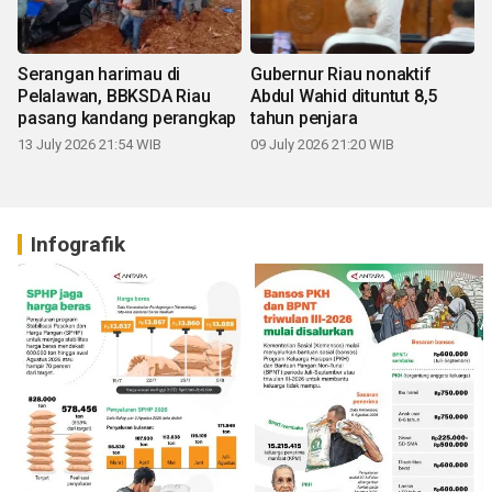
Serangan harimau di
Gubernur Riau nonaktif
Pelalawan, BBKSDA Riau
Abdul Wahid dituntut 8,5
pasang kandang perangkap
tahun penjara
13 July 2026 21:54 WIB
09 July 2026 21:20 WIB
Infografik