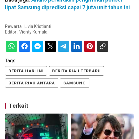
lipat Samsung diprediksi capai 7 juta unit tahun ini
Pewarta : Livia Kristianti
Editor :
Vienty Kumala
Tags:
BERITA HARI INI
BERITA RIAU TERBARU
BERITA RIAU ANTARA
SAMSUNG
Terkait