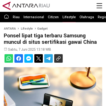
Riau
Internasional
Citizen
Lifestyle
Olahraga
Regi
ANTARA
Lifestyle
Gadget
Ponsel lipat tiga terbaru Samsung
muncul di situs sertifikasi gawai China
Sabtu, 7 Juni 2025 13:18 WIB