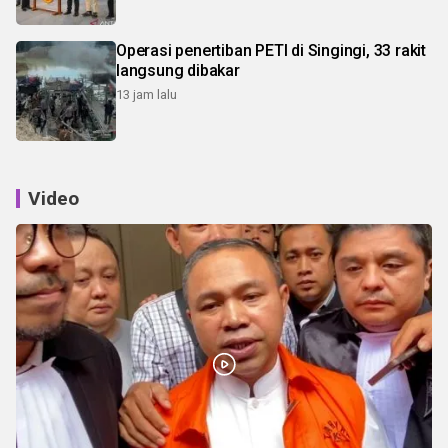
Operasi penertiban PETI di Singingi, 33 rakit
langsung dibakar
13 jam lalu
Video