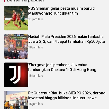
PSS Sleman gelar pesta musim baru di
Maguwoharjo, luncurkan tim
13 jam lalu
Hadiah Piala Presiden 2026 makin fantastis!
Juara 2, 3, dan 4 dapat tambahan Rp500 juta
18 jam lalu
Zhergova jadi pembeda, Juventus
tumbangkan Chelsea 1-0 di Hong Kong
18 jam lalu
Plt Gubernur Riau buka SIEXPO 2026, dorong
investasi hingga hilirisasi industri sawit
15 jam lalu