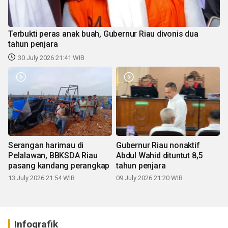
Terbukti peras anak buah, Gubernur Riau divonis dua
tahun penjara
30 July 2026 21:41 WIB
Serangan harimau di
Gubernur Riau nonaktif
Pelalawan, BBKSDA Riau
Abdul Wahid dituntut 8,5
pasang kandang perangkap
tahun penjara
13 July 2026 21:54 WIB
09 July 2026 21:20 WIB
Infografik