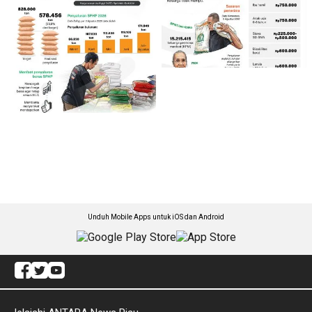
Unduh Mobile Apps untuk iOS dan Android