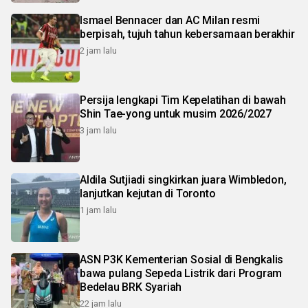
Ismael Bennacer dan AC Milan resmi
berpisah, tujuh tahun kebersamaan berakhir
2 jam lalu
Persija lengkapi Tim Kepelatihan di bawah
Shin Tae-yong untuk musim 2026/2027
3 jam lalu
Aldila Sutjiadi singkirkan juara Wimbledon,
lanjutkan kejutan di Toronto
1 jam lalu
ASN P3K Kementerian Sosial di Bengkalis
bawa pulang Sepeda Listrik dari Program
Bedelau BRK Syariah
22 jam lalu