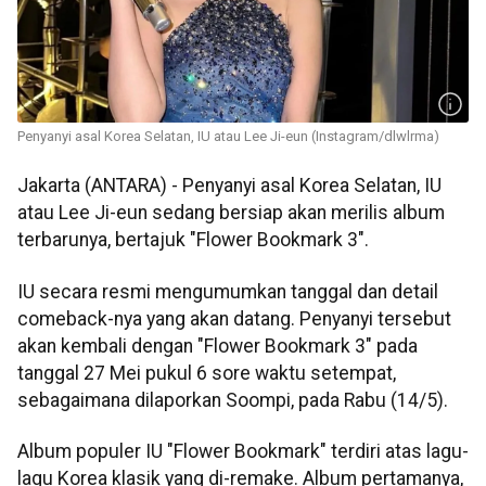
Penyanyi asal Korea Selatan, IU atau Lee Ji-eun (Instagram/dlwlrma)
Jakarta (ANTARA) - Penyanyi asal Korea Selatan, IU
atau Lee Ji-eun sedang bersiap akan merilis album
terbarunya, bertajuk "Flower Bookmark 3".
IU secara resmi mengumumkan tanggal dan detail
comeback-nya yang akan datang. Penyanyi tersebut
akan kembali dengan "Flower Bookmark 3" pada
tanggal 27 Mei pukul 6 sore waktu setempat,
sebagaimana dilaporkan Soompi, pada Rabu (14/5).
Album populer IU "Flower Bookmark" terdiri atas lagu-
lagu Korea klasik yang di-remake. Album pertamanya,