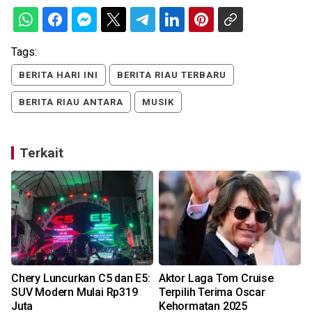
Tags:
BERITA HARI INI
BERITA RIAU TERBARU
BERITA RIAU ANTARA
MUSIK
Terkait
Chery Luncurkan C5 dan E5:
Aktor Laga Tom Cruise
SUV Modern Mulai Rp319
Terpilih Terima Oscar
Juta
Kehormatan 2025