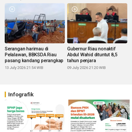
Serangan harimau di
Gubernur Riau nonaktif
Pelalawan, BBKSDA Riau
Abdul Wahid dituntut 8,5
pasang kandang perangkap
tahun penjara
13 July 2026 21:54 WIB
09 July 2026 21:20 WIB
Infografik