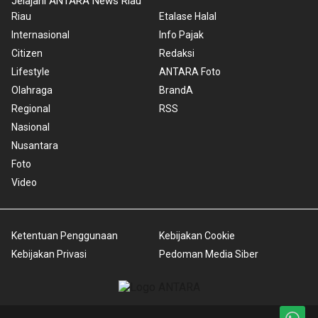
Jelajahi ANTARA News Riau
Riau
Etalase Halal
Internasional
Info Pajak
Citizen
Redaksi
Lifestyle
ANTARA Foto
Olahraga
BrandA
Regional
RSS
Nasional
Nusantara
Foto
Video
Ketentuan Penggunaan
Kebijakan Cookie
Kebijakan Privasi
Pedoman Media Siber