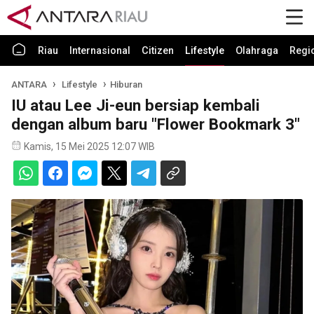
Riau
Internasional
Citizen
Lifestyle
Olahraga
Regi
ANTARA
Lifestyle
Hiburan
IU atau Lee Ji-eun bersiap kembali
dengan album baru "Flower Bookmark 3"
Kamis, 15 Mei 2025 12:07 WIB