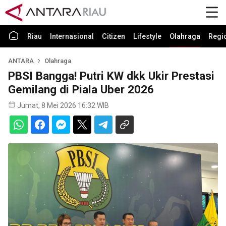
Riau
Internasional
Citizen
Lifestyle
Olahraga
Regi
ANTARA
Olahraga
PBSI Bangga! Putri KW dkk Ukir Prestasi
Gemilang di Piala Uber 2026
Jumat, 8 Mei 2026 16:32 WIB