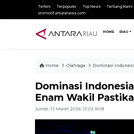
Terkini
Terpopuler
Top News
Tentang Kami
otomotif.antaranews.com
HOME
RIAU
Home
Olahraga
Dominasi Indonesi
Dominasi Indonesia
Enam Wakil Pastika
Jumat, 13 Maret 2026 12:03 WIB