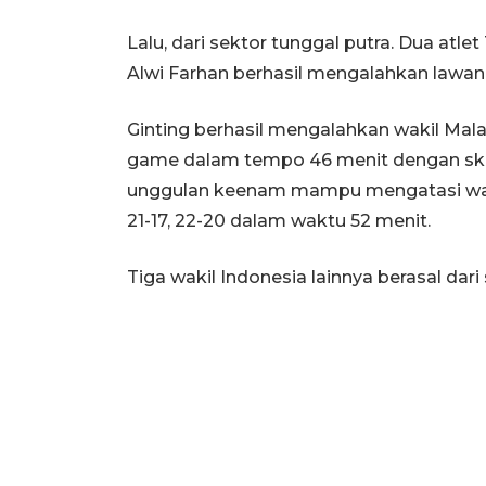
Lalu, dari sektor tunggal putra. Dua atle
Alwi Farhan berhasil mengalahkan lawa
Ginting berhasil mengalahkan wakil Mal
game dalam tempo 46 menit dengan skor
unggulan keenam mampu mengatasi wakil
21-17, 22-20 dalam waktu 52 menit.
Tiga wakil Indonesia lainnya berasal dar