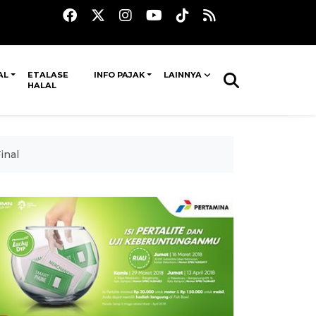
AL
ETALASE
INFO PAJAK
LAINNYA
HALAL
inal