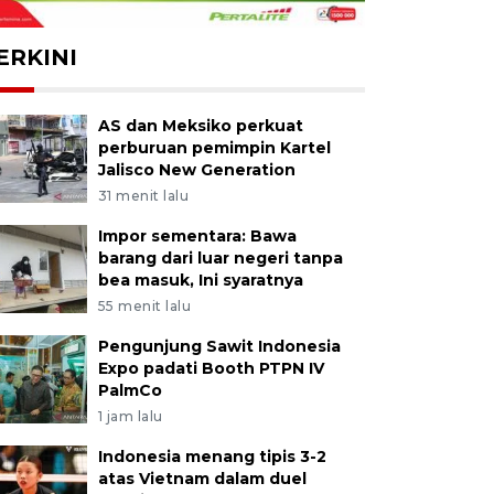
ERKINI
AS dan Meksiko perkuat
perburuan pemimpin Kartel
Jalisco New Generation
31 menit lalu
Impor sementara: Bawa
barang dari luar negeri tanpa
bea masuk, Ini syaratnya
55 menit lalu
Pengunjung Sawit Indonesia
Expo padati Booth PTPN IV
PalmCo
1 jam lalu
Indonesia menang tipis 3-2
atas Vietnam dalam duel