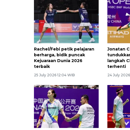
Rachel/Febi petik pelajaran
Jonatan C
berharga, bidik puncak
tundukkan
Kejuaraan Dunia 2026
langkah 
terbaik
terhenti
25 July 2026 12:04 WIB
24 July 2026