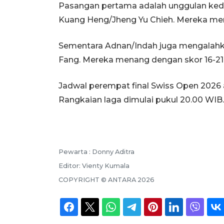
Pasangan pertama adalah unggulan ked
Kuang Heng/Jheng Yu Chieh. Mereka menan
Sementara Adnan/Indah juga mengalahka
Fang. Mereka menang dengan skor 16-21, 
Jadwal perempat final Swiss Open 2026 
Rangkaian laga dimulai pukul 20.00 WIB.
Pewarta :
Donny Aditra
Editor:
Vienty Kumala
COPYRIGHT ©
ANTARA
2026