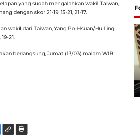
elapan yang sudah mengalahkan wakil Taiwan,
F
g dengan skor 21-19, 15-21, 21-17.
n wakil dari Taiwan, Yang Po-Hsuan/Hu Ling
19-21.
akan berlangsung, Jumat (13/03) malam WIB.
Penanaman 3000 batang
bakau merah di Dumai
20 September 2025 12:14 WIB