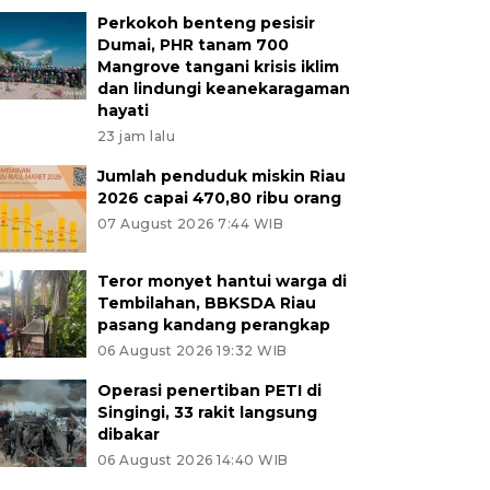
Perkokoh benteng pesisir
Dumai, PHR tanam 700
Mangrove tangani krisis iklim
dan lindungi keanekaragaman
hayati
23 jam lalu
Jumlah penduduk miskin Riau
2026 capai 470,80 ribu orang
07 August 2026 7:44 WIB
Teror monyet hantui warga di
Tembilahan, BBKSDA Riau
pasang kandang perangkap
06 August 2026 19:32 WIB
Operasi penertiban PETI di
Singingi, 33 rakit langsung
dibakar
06 August 2026 14:40 WIB