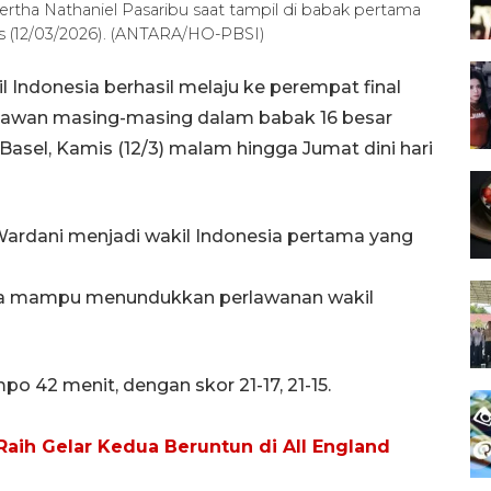
ertha Nathaniel Pasaribu saat tampil di babak pertama
is (12/03/2026). (ANTARA/HO-PBSI)
 Indonesia berhasil melaju ke perempat final
 lawan masing-masing dalam babak 16 besar
 Basel, Kamis (12/3) malam hingga Jumat dini hari
 Wardani menjadi wakil Indonesia pertama yang
ma mampu menundukkan perlawanan wakil
 42 menit, dengan skor 21-17, 21-15.
aih Gelar Kedua Beruntun di All England