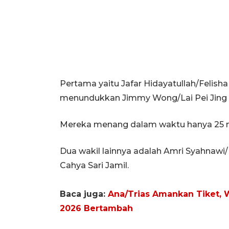
Pertama yaitu Jafar Hidayatullah/Felisha
menundukkan Jimmy Wong/Lai Pei Jing d
Mereka menang dalam waktu hanya 25 men
Dua wakil lainnya adalah Amri Syahnawi
Cahya Sari Jamil.
Baca juga:
Ana/Trias Amankan Tiket, W
2026 Bertambah