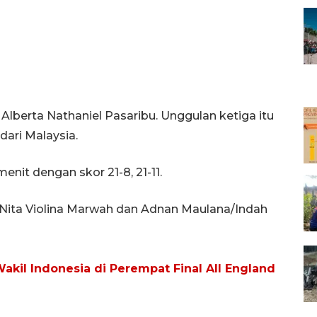
 Alberta Nathaniel Pasaribu. Unggulan ketiga itu
ari Malaysia.
it dengan skor 21-8, 21-11.
/Nita Violina Marwah dan Adnan Maulana/Indah
akil Indonesia di Perempat Final All England