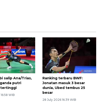
i salip Ana/Trias,
Ranking terbaru BWF:
 ganda putri
Jonatan masuk 3 besar
tertinggi
dunia, Ubed tembus 25
besar
 16:58 WIB
28 July 2026 16:39 WIB