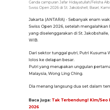
Ganda campuran Jafar Hidayatullah/Felisha Alb
Swiss Open 2026 di St. Jakobshell, Basel, Kam
Jakarta (ANTARA) - Sebanyak enam wakil
Swiss Open 2026, setelah mengalahkan
yang diselenggarakan di St. Jakobshalle,
WIB.
Dari sektor tunggal putri, Putri Kusuma
lolos ke delapan besar.
Putri yang merupakan unggulan perta
Malaysia, Wong Ling Ching.
Dia menang langsung dua set dalam tempo
Baca juga:
Tak Terbendung! Kim/Seo R
2026