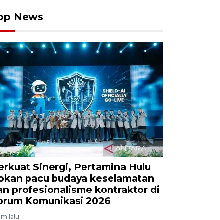
op News
erkuat Sinergi, Pertamina Hulu
okan pacu budaya keselamatan
an profesionalisme kontraktor di
orum Komunikasi 2026
am lalu