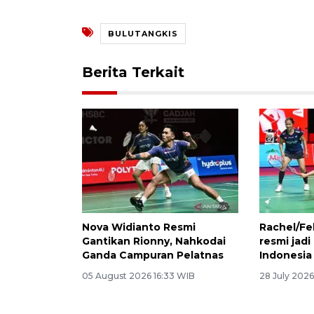
BULUTANGKIS
Berita Terkait
Nova Widianto Resmi
Rachel/Feb
Gantikan Rionny, Nahkodai
resmi jadi
Ganda Campuran Pelatnas
Indonesia 
05 August 2026 16:33 WIB
28 July 2026