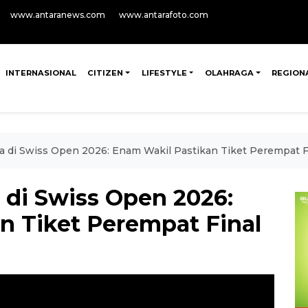
www.antaranews.com
www.antarafoto.com
INTERNASIONAL
CITIZEN
LIFESTYLE
OLAHRAGA
REGION
a di Swiss Open 2026: Enam Wakil Pastikan Tiket Perempat F
 di Swiss Open 2026:
n Tiket Perempat Final