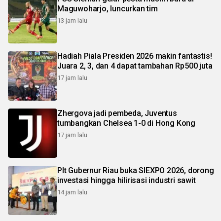
Maguwoharjo, luncurkan tim
13 jam lalu
Hadiah Piala Presiden 2026 makin fantastis!
Juara 2, 3, dan 4 dapat tambahan Rp500 juta
17 jam lalu
Zhergova jadi pembeda, Juventus
tumbangkan Chelsea 1-0 di Hong Kong
17 jam lalu
Plt Gubernur Riau buka SIEXPO 2026, dorong
investasi hingga hilirisasi industri sawit
14 jam lalu