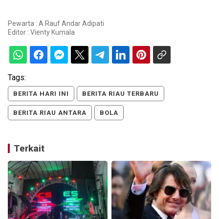
Pewarta : A Rauf Andar Adipati
Editor :
Vienty Kumala
Tags:
BERITA HARI INI
BERITA RIAU TERBARU
BERITA RIAU ANTARA
BOLA
Terkait