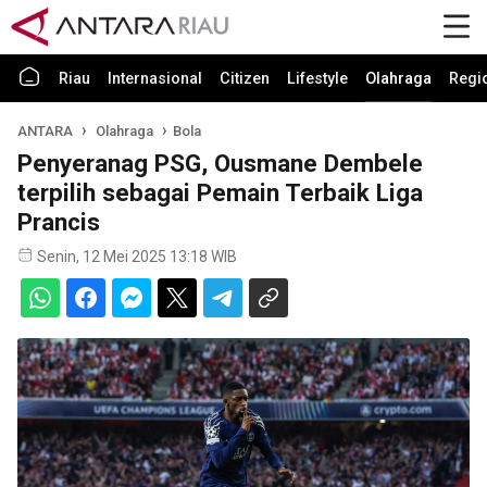
Riau
Internasional
Citizen
Lifestyle
Olahraga
Regi
ANTARA
Olahraga
Bola
Penyeranag PSG, Ousmane Dembele
terpilih sebagai Pemain Terbaik Liga
Prancis
Senin, 12 Mei 2025 13:18 WIB