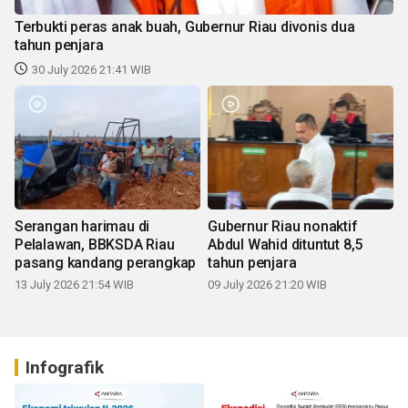
Terbukti peras anak buah, Gubernur Riau divonis dua
tahun penjara
30 July 2026 21:41 WIB
Serangan harimau di
Gubernur Riau nonaktif
Pelalawan, BBKSDA Riau
Abdul Wahid dituntut 8,5
pasang kandang perangkap
tahun penjara
13 July 2026 21:54 WIB
09 July 2026 21:20 WIB
Infografik