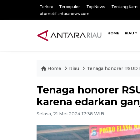
Terkini
Terpopuler
Top News
Tentang Kami
otomotif.antaranews.com
HOME
RIAU
Home
Riau
Tenaga honorer RSUD B
Tenaga honorer RSU
karena edarkan gan
Selasa, 21 Mei 2024 17:38 WIB