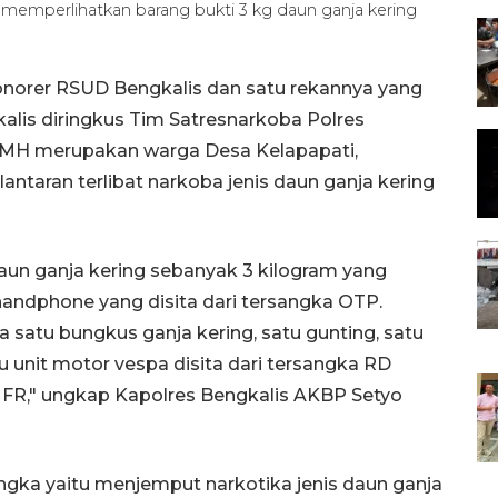
emperlihatkan barang bukti 3 kg daun ganja kering
onorer RSUD Bengkalis dan satu rekannya yang
lis diringkus Tim Satresnarkoba Polres
n MH merupakan warga Desa Kelapapati,
antaran terlibat narkoba jenis daun ganja kering
un ganja kering sebanyak 3 kilogram yang
 handphone yang disita dari tersangka OTP.
a satu bungkus ganja kering, satu gunting, satu
tu unit motor vespa disita dari tersangka RD
a FR," ungkap Kapolres Bengkalis AKBP Setyo
gka yaitu menjemput narkotika jenis daun ganja