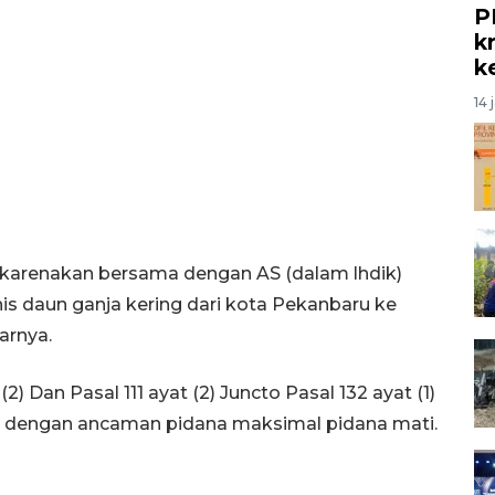
P
kr
k
14 
karenakan bersama dengan AS (dalam lhdik)
 daun ganja kering dari kota Pekanbaru ke
arnya.
) Dan Pasal 111 ayat (2) Juncto Pasal 132 ayat (1)
a dengan ancaman pidana maksimal pidana mati.