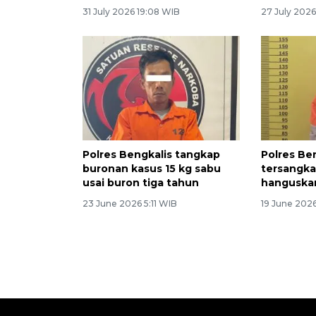
31 July 2026 19:08 WIB
27 July 202
Polres Bengkalis tangkap
Polres Be
buronan kasus 15 kg sabu
tersangka
usai buron tiga tahun
hanguskan
23 June 2026 5:11 WIB
19 June 202