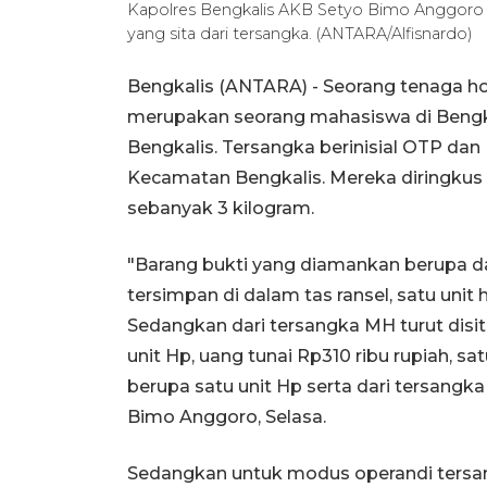
Kapolres Bengkalis AKB Setyo Bimo Anggoro m
yang sita dari tersangka. (ANTARA/Alfisnardo)
Bengkalis (ANTARA) - Seorang tenaga h
merupakan seorang mahasiswa di Bengka
Bengkalis. Tersangka berinisial OTP da
Kecamatan Bengkalis. Mereka diringkus l
sebanyak 3 kilogram.
"Barang bukti yang diamankan berupa da
tersimpan di dalam tas ransel, satu unit
Sedangkan dari tersangka MH turut disit
unit Hp, uang tunai Rp310 ribu rupiah, sa
berupa satu unit Hp serta dari tersangk
Bimo Anggoro, Selasa.
Sedangkan untuk modus operandi tersan