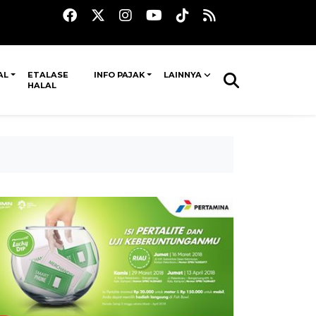
AL
ETALASE
INFO PAJAK
LAINNYA
HALAL