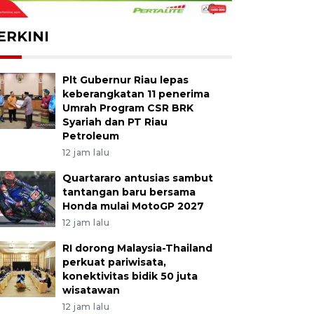
ERKINI
Plt Gubernur Riau lepas
keberangkatan 11 penerima
Umrah Program CSR BRK
Syariah dan PT Riau
Petroleum
12 jam lalu
Quartararo antusias sambut
tantangan baru bersama
Honda mulai MotoGP 2027
12 jam lalu
RI dorong Malaysia-Thailand
perkuat pariwisata,
konektivitas bidik 50 juta
wisatawan
12 jam lalu