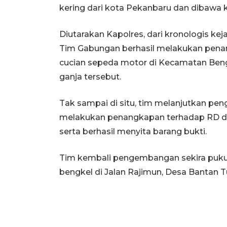
kering dari kota Pekanbaru dan dibawa k
Diutarakan Kapolres, dari kronologis kej
Tim Gabungan berhasil melakukan pena
cucian sepeda motor di Kecamatan Beng
ganja tersebut.
Tak sampai di situ, tim melanjutkan pe
melakukan penangkapan terhadap RD di 
serta berhasil menyita barang bukti.
Tim kembali pengembangan sekira puku
bengkel di Jalan Rajimun, Desa Bantan T