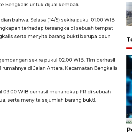
e Bengkalis untuk dijual kembali.
adian bahwa, Selasa (14/5) sekira pukul 01.00 WIB
ngkapan terhadap tersangka di sebuah tempat
kalis serta menyita barang bukti berupa daun
T
ngembangan sekira pukul 02.00 WIB, Tim berhasil
rumahnya di Jalan Antara, Kecamatan Bengkalis
l 03.00 WIB berhasil menangkap FR di sebuah
ua, serta menyita sejumlah barang bukti.
P