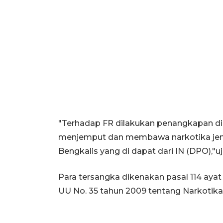
"Terhadap FR dilakukan penangkapan di
menjemput dan membawa narkotika jenis
Bengkalis yang di dapat dari IN (DPO),"uj
Para tersangka dikenakan pasal 114 ayat (2
UU No. 35 tahun 2009 tentang Narkotik