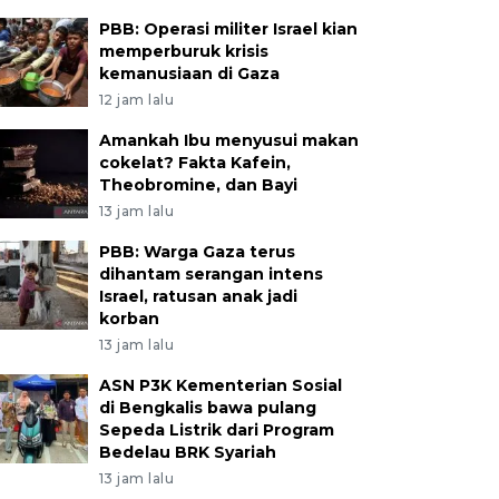
PBB: Operasi militer Israel kian
memperburuk krisis
kemanusiaan di Gaza
12 jam lalu
Amankah Ibu menyusui makan
cokelat? Fakta Kafein,
Theobromine, dan Bayi
13 jam lalu
PBB: Warga Gaza terus
dihantam serangan intens
Israel, ratusan anak jadi
korban
13 jam lalu
ASN P3K Kementerian Sosial
di Bengkalis bawa pulang
Sepeda Listrik dari Program
Bedelau BRK Syariah
13 jam lalu