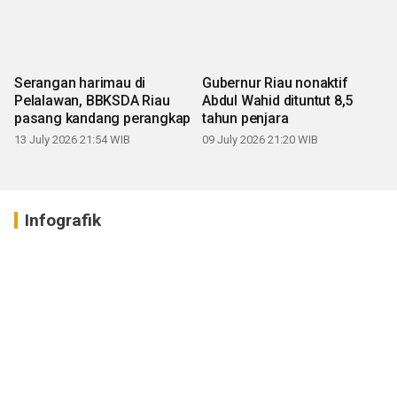
Serangan harimau di
Gubernur Riau nonaktif
Pelalawan, BBKSDA Riau
Abdul Wahid dituntut 8,5
pasang kandang perangkap
tahun penjara
13 July 2026 21:54 WIB
09 July 2026 21:20 WIB
Infografik