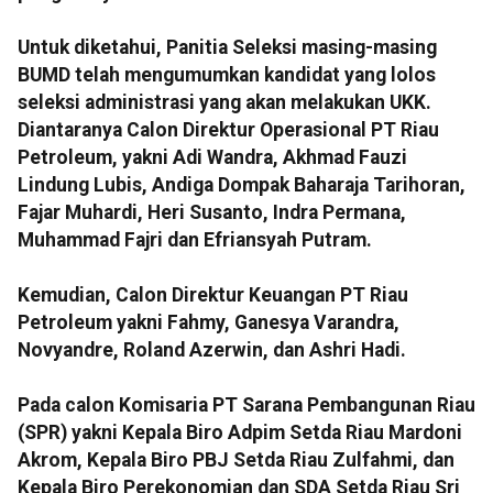
Untuk diketahui, Panitia Seleksi masing-masing
BUMD telah mengumumkan kandidat yang lolos
seleksi administrasi yang akan melakukan UKK.
Diantaranya Calon Direktur Operasional PT Riau
Petroleum, yakni Adi Wandra, Akhmad Fauzi
Lindung Lubis, Andiga Dompak Baharaja Tarihoran,
Fajar Muhardi, Heri Susanto, Indra Permana,
Muhammad Fajri dan Efriansyah Putram.
Kemudian, Calon Direktur Keuangan PT Riau
Petroleum yakni Fahmy, Ganesya Varandra,
Novyandre, Roland Azerwin, dan Ashri Hadi.
Pada calon Komisaria PT Sarana Pembangunan Riau
(SPR) yakni Kepala Biro Adpim Setda Riau Mardoni
Akrom, Kepala Biro PBJ Setda Riau Zulfahmi, dan
Kepala Biro Perekonomian dan SDA Setda Riau Sri