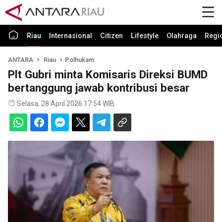
Riau
Internasional
Citizen
Lifestyle
Olahraga
Regi
ANTARA
Riau
Polhukam
Plt Gubri minta Komisaris Direksi BUMD
bertanggung jawab kontribusi besar
Selasa, 28 April 2026 17:54 WIB