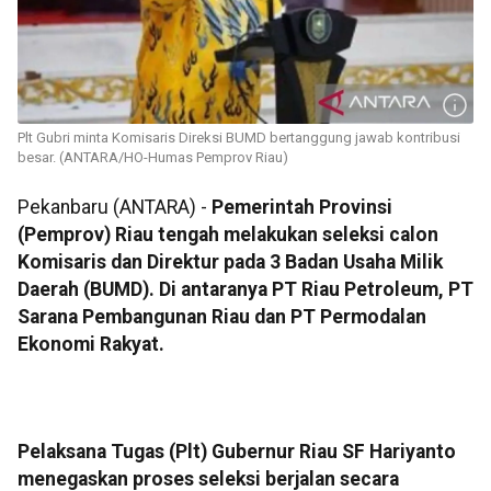
Plt Gubri minta Komisaris Direksi BUMD bertanggung jawab kontribusi
besar. (ANTARA/HO-Humas Pemprov Riau)
Pekanbaru (ANTARA) -
Pemerintah Provinsi
(Pemprov) Riau tengah melakukan seleksi calon
Komisaris dan Direktur pada 3 Badan Usaha Milik
Daerah (BUMD). Di antaranya PT Riau Petroleum, PT
Sarana Pembangunan Riau dan PT Permodalan
Ekonomi Rakyat.
Pelaksana Tugas (Plt) Gubernur Riau SF Hariyanto
menegaskan proses seleksi berjalan secara