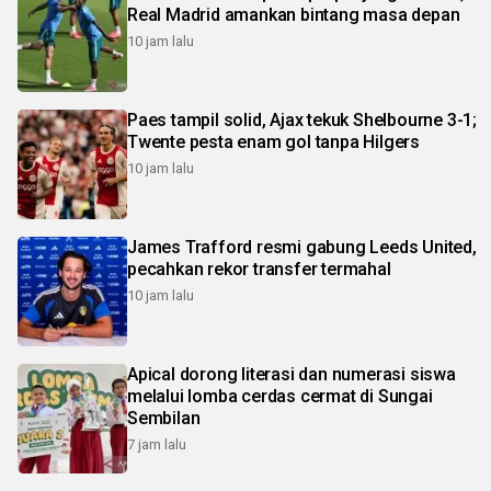
Real Madrid amankan bintang masa depan
10 jam lalu
Paes tampil solid, Ajax tekuk Shelbourne 3-1;
Twente pesta enam gol tanpa Hilgers
10 jam lalu
James Trafford resmi gabung Leeds United,
pecahkan rekor transfer termahal
10 jam lalu
Apical dorong literasi dan numerasi siswa
melalui lomba cerdas cermat di Sungai
Sembilan
7 jam lalu