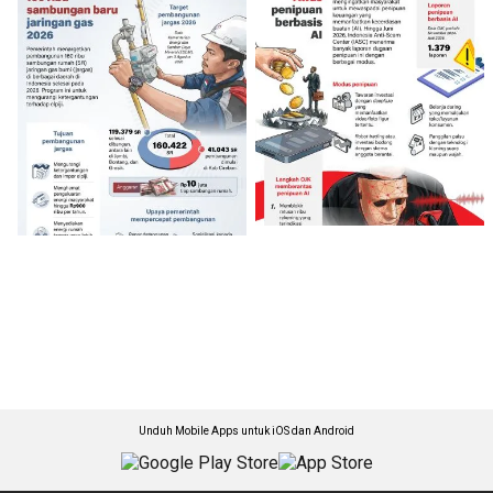
Unduh Mobile Apps untuk iOS dan Android