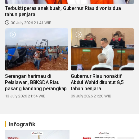
Terbukti peras anak buah, Gubernur Riau divonis dua
tahun penjara
30 July 2026 21:41 WIB
Serangan harimau di
Gubernur Riau nonaktif
Pelalawan, BBKSDA Riau
Abdul Wahid dituntut 8,5
pasang kandang perangkap
tahun penjara
13 July 2026 21:54 WIB
09 July 2026 21:20 WIB
Infografik