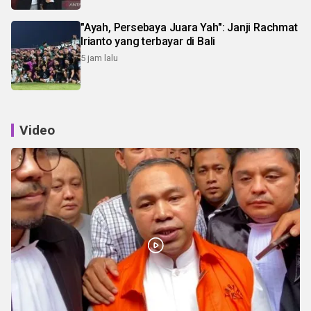
"Ayah, Persebaya Juara Yah": Janji Rachmat
Irianto yang terbayar di Bali
5 jam lalu
Video