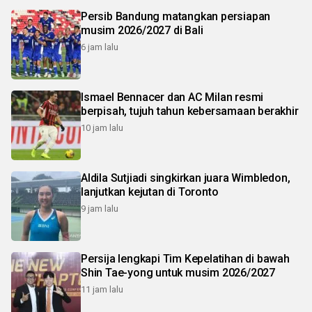
Persib Bandung matangkan persiapan
musim 2026/2027 di Bali
6 jam lalu
Ismael Bennacer dan AC Milan resmi
berpisah, tujuh tahun kebersamaan berakhir
10 jam lalu
Aldila Sutjiadi singkirkan juara Wimbledon,
lanjutkan kejutan di Toronto
9 jam lalu
Persija lengkapi Tim Kepelatihan di bawah
Shin Tae-yong untuk musim 2026/2027
11 jam lalu