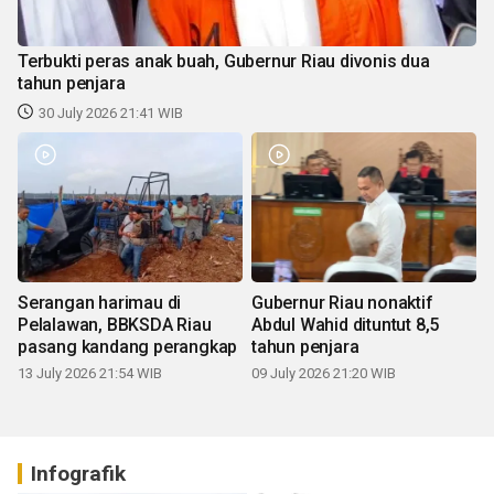
Terbukti peras anak buah, Gubernur Riau divonis dua
tahun penjara
30 July 2026 21:41 WIB
Serangan harimau di
Gubernur Riau nonaktif
Pelalawan, BBKSDA Riau
Abdul Wahid dituntut 8,5
pasang kandang perangkap
tahun penjara
13 July 2026 21:54 WIB
09 July 2026 21:20 WIB
Infografik