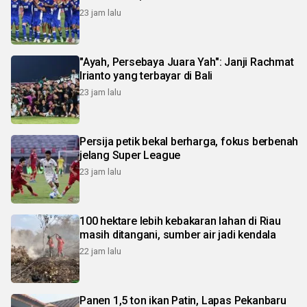
23 jam lalu
"Ayah, Persebaya Juara Yah": Janji Rachmat
Irianto yang terbayar di Bali
23 jam lalu
Persija petik bekal berharga, fokus berbenah
jelang Super League
23 jam lalu
100 hektare lebih kebakaran lahan di Riau
masih ditangani, sumber air jadi kendala
22 jam lalu
Panen 1,5 ton ikan Patin, Lapas Pekanbaru