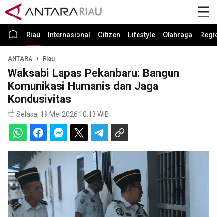
Riau
Internasional
Citizen
Lifestyle
Olahraga
Regi
ANTARA
Riau
Waksabi Lapas Pekanbaru: Bangun
Komunikasi Humanis dan Jaga
Kondusivitas
Selasa, 19 Mei 2026 10:13 WIB