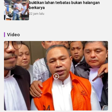
buktikan lahan terbatas bukan halangan
berkarya
22 jam lalu
Video