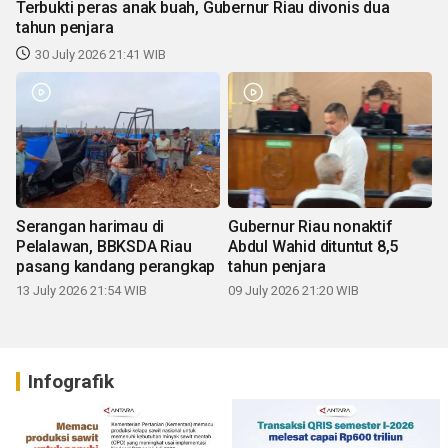
Terbukti peras anak buah, Gubernur Riau divonis dua
tahun penjara
30 July 2026 21:41 WIB
Serangan harimau di
Gubernur Riau nonaktif
Pelalawan, BBKSDA Riau
Abdul Wahid dituntut 8,5
pasang kandang perangkap
tahun penjara
13 July 2026 21:54 WIB
09 July 2026 21:20 WIB
Infografik