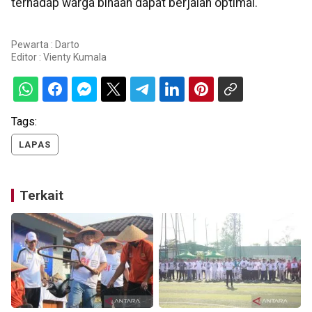
terhadap warga binaan dapat berjalan optimal.
Pewarta : Darto
Editor :
Vienty Kumala
Tags:
LAPAS
Terkait