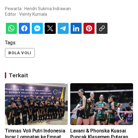
Pewarta : Hendri Sukma Indrawan
Editor :
Vienty Kumala
Tags:
BOLA VOLI
Terkait
Timnas Voli Putri Indonesia
Lavani & Phonska Kuasai
Incar Lompatan ke Empat
Puncak Klasemen Putaran