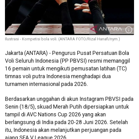
Ilustrasi - Kompetisi bola voli. (ANTARA FOTO/Rizal Hanafi/nym.)
Jakarta (ANTARA) - Pengurus Pusat Persatuan Bola
Voli Seluruh Indonesia (PP PBVSI) resmi memanggil
16 pemain untuk mengikuti pemusatan latihan (TC)
timnas voli putra Indonesia menghadapi dua
turnamen internasional pada 2026.
Berdasarkan unggahan di akun Instagram PBVSI pada
Senin (18/5), skuad Merah Putih dipersiapkan untuk
tampil di AVC Nations Cup 2026 yang akan
berlangsung di India pada 20-28 Juni 2026. Setelah
itu, Indonesia akan melanjutkan perjuangan pada
ajang SEA V League 2026.