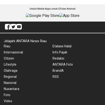
Unduh Mobile Apps untuk iOS dan Android
Jelajahi ANTARA News Riau
Riau
Etalase Halal
Internasional
Info Pajak
Citizen
Redaksi
Lifestyle
ANTARA Foto
Olahraga
BrandA
Regional
RSS
Nasional
Nusantara
Foto
Video