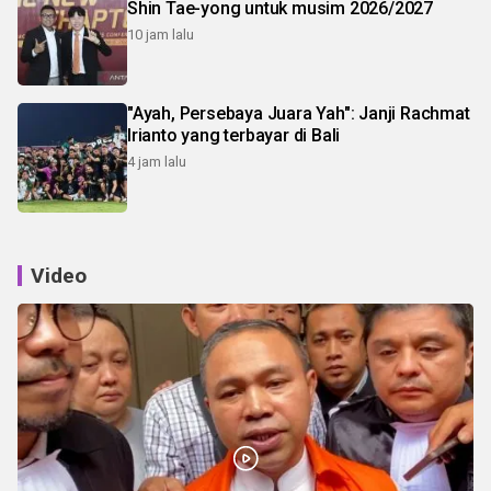
Shin Tae-yong untuk musim 2026/2027
10 jam lalu
"Ayah, Persebaya Juara Yah": Janji Rachmat
Irianto yang terbayar di Bali
4 jam lalu
Video