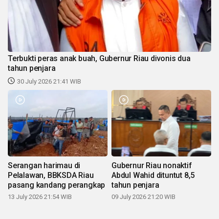
Terbukti peras anak buah, Gubernur Riau divonis dua
tahun penjara
30 July 2026 21:41 WIB
Serangan harimau di
Gubernur Riau nonaktif
Pelalawan, BBKSDA Riau
Abdul Wahid dituntut 8,5
pasang kandang perangkap
tahun penjara
13 July 2026 21:54 WIB
09 July 2026 21:20 WIB