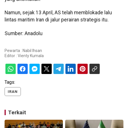
Namun, sejak 13 April, AS telah memblokade lalu
lintas maritim Iran di jalur perairan strategis itu.
Sumber: Anadolu
Pewarta : Nabil Ihsan
Editor :
Vienty Kumala
Tags:
IRAN
Terkait