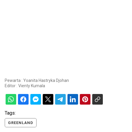
Pewarta : Yoanita Hastryka Djohan
Editor :
Vienty Kumala
Tags:
GREENLAND