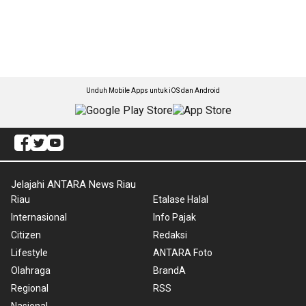
Unduh Mobile Apps untuk iOS dan Android
Jelajahi ANTARA News Riau
Riau
Etalase Halal
Internasional
Info Pajak
Citizen
Redaksi
Lifestyle
ANTARA Foto
Olahraga
BrandA
Regional
RSS