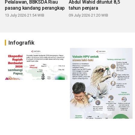
Pelalawan, BBKSDA Riau
Abdul Wahid dituntut 8,5
pasang kandang perangkap
tahun penjara
13 July 2026 21:54 WIB
09 July 2026 21:20 WIB
Infografik