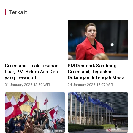
Terkait
Greenland Tolak Tekanan
PM Denmark Sambangi
Luar, PM: Belum Ada Deal
Greenland, Tegaskan
yang Terwujud
Dukungan di Tengah Masa
Sulit
31 January 2026 13:59 WIB
24 January 2026 15:07 WIB