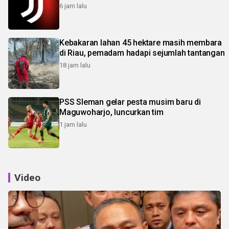
6 jam lalu
Kebakaran lahan 45 hektare masih membara
di Riau, pemadam hadapi sejumlah tantangan
18 jam lalu
PSS Sleman gelar pesta musim baru di
Maguwoharjo, luncurkan tim
1 jam lalu
Video