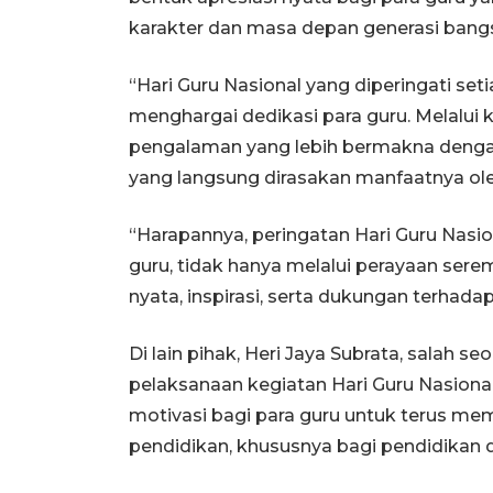
karakter dan masa depan generasi bangs
“Hari Guru Nasional yang diperingati 
menghargai dedikasi para guru. Melalui 
pengalaman yang lebih bermakna dengan
yang langsung dirasakan manfaatnya ole
“Harapannya, peringatan Hari Guru Nasi
guru, tidak hanya melalui perayaan serem
nyata, inspirasi, serta dukungan terhad
Di lain pihak, Heri Jaya Subrata, salah
pelaksanaan kegiatan Hari Guru Nasion
motivasi bagi para guru untuk terus mem
pendidikan, khususnya bagi pendidikan 