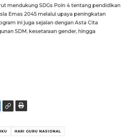
urut mendukung SDGs Poin 4 tentang pendidikan
esia Emas 2045 melalui upaya peningkatan
gram ini juga sejalan dengan Asta Cita
nan SDM, kesetaraan gender, hingga
HKU
HARI GURU NASIONAL