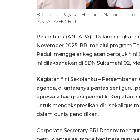
BRI Peduli Rayakan Hari Guru Nasional deng
(ANTARA/HO-BRI)
Pekanbaru (ANTARA) - Dalam rangka mem
November 2025, BRI melalui program Ta
Peduli menggelar kegiatan bertajuk “In
ini dilaksanakan di SDN Sukamahi 02, 
Kegiatan “Ini Sekolahku – Persembahan 
agenda, di antaranya pentas seni guru,
apresiasi bagi para pendidik. Kegiatan i
untuk mengekspresikan diri sekaligus 
dalam dunia pendidikan.
Corporate Secretary BRI Dhanny mengun
bentuk apresiasi nyata bagi para guru 