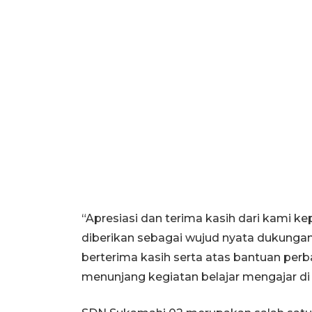
“Apresiasi dan terima kasih dari kami k
diberikan sebagai wujud nyata dukungan
berterima kasih serta atas bantuan perba
menunjang kegiatan belajar mengajar di