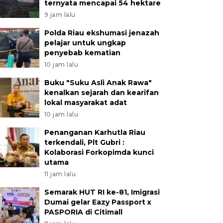
ternyata mencapai 54 hektare
9 jam lalu
Polda Riau ekshumasi jenazah
pelajar untuk ungkap
penyebab kematian
10 jam lalu
Buku "Suku Asli Anak Rawa"
kenalkan sejarah dan kearifan
lokal masyarakat adat
10 jam lalu
Penanganan Karhutla Riau
terkendali, Plt Gubri :
Kolaborasi Forkopimda kunci
utama
11 jam lalu
Semarak HUT RI ke-81, Imigrasi
Dumai gelar Eazy Passport x
PASPORIA di Citimall