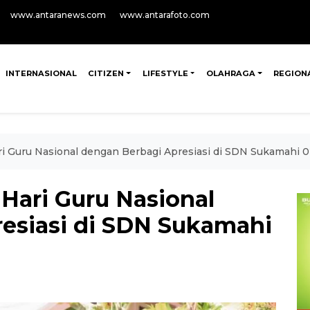
www.antaranews.com
www.antarafoto.com
INTERNASIONAL
CITIZEN
LIFESTYLE
OLAHRAGA
REGION
ri Guru Nasional dengan Berbagi Apresiasi di SDN Sukamah
Hari Guru Nasional
esiasi di SDN Sukamahi