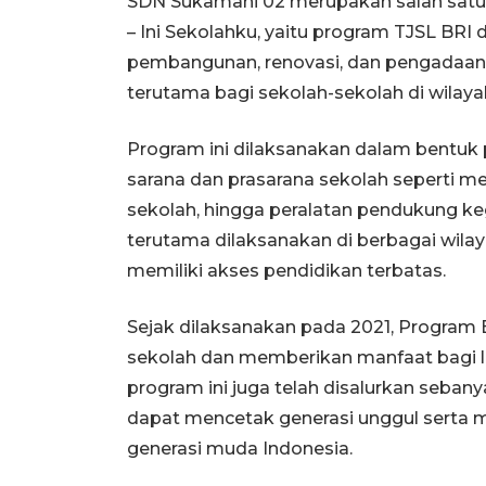
SDN Sukamahi 02 merupakan salah satu
– Ini Sekolahku, yaitu program TJSL BRI
pembangunan, renovasi, dan pengadaan 
terutama bagi sekolah-sekolah di wilayah
Program ini dilaksanakan dalam bentuk
sarana dan prasarana sekolah seperti mej
sekolah, hingga peralatan pendukung ke
terutama dilaksanakan di berbagai wil
memiliki akses pendidikan terbatas.
Sejak dilaksanakan pada 2021, Program BR
sekolah dan memberikan manfaat bagi le
program ini juga telah disalurkan seba
dapat mencetak generasi unggul serta 
generasi muda Indonesia.