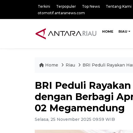
Terkini
Terpopuler
Top News
Tentang Kami
otomotif.antaranews.com
HOME
RIAU
Home
Riau
BRI Peduli Rayakan Ha
BRI Peduli Rayakan 
dengan Berbagi Apr
02 Megamendung
Selasa, 25 November 2025 09:59 WIB