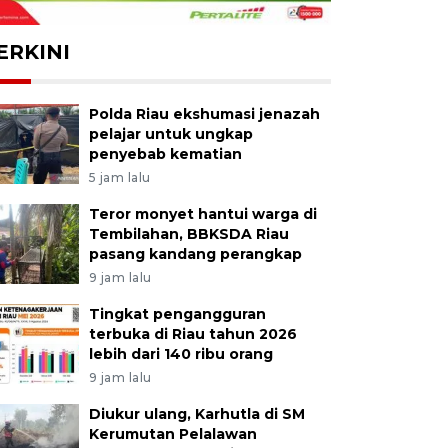
ERKINI
Polda Riau ekshumasi jenazah
pelajar untuk ungkap
penyebab kematian
5 jam lalu
Teror monyet hantui warga di
Tembilahan, BBKSDA Riau
pasang kandang perangkap
9 jam lalu
Tingkat pengangguran
terbuka di Riau tahun 2026
lebih dari 140 ribu orang
9 jam lalu
Diukur ulang, Karhutla di SM
Kerumutan Pelalawan