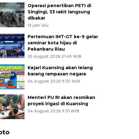
Operasi penertiban PETI di
Singingi, 33 rakit langsung
dibakar
13 jam lalu
Pertemuan IMT-GT ke-9 gelar
seminar kota hijau di
Pekanbaru Riau
05 August 2026 21:49 WIB
Kejari Kuansing akan lelang
barang rampasan negara
04 August 2026 9:35 WIB
Menteri PU RI akan resmikan
proyek irigasi di Kuansing
04 August 2026 9:31 WIB
oto