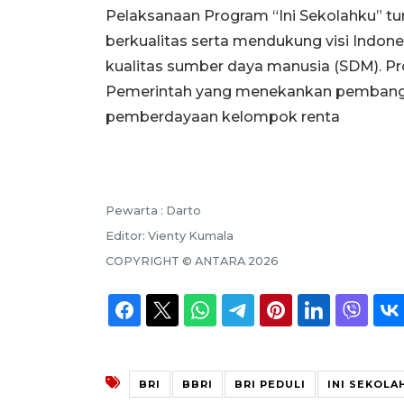
Pelaksanaan Program “Ini Sekolahku” t
berkualitas serta mendukung visi Indon
kualitas sumber daya manusia (SDM). Pro
Pemerintah yang menekankan pembangu
pemberdayaan kelompok renta
Pewarta :
Darto
Editor:
Vienty Kumala
COPYRIGHT ©
ANTARA
2026
BRI
BBRI
BRI PEDULI
INI SEKOLA