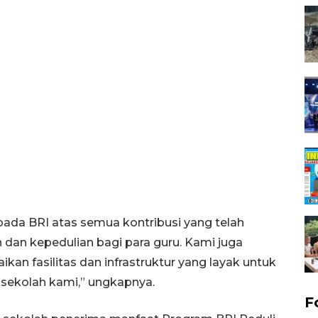
epada BRI atas semua kontribusi yang telah
 dan kepedulian bagi para guru. Kami juga
ikan fasilitas dan infrastruktur yang layak untuk
 sekolah kami,” ungkapnya.
F