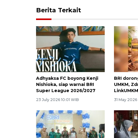
Berita Terkait
Adhyaksa FC boyong Kenji
BRI doro
Nishioka, siap warnai BRI
UMKM, Zd
Super League 2026/2027
LinkUMKM
23 July 2026 10:01 WIB
31 May 2026