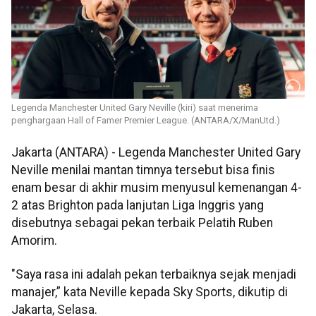
Legenda Manchester United Gary Neville (kiri) saat menerima
penghargaan Hall of Famer Premier League. (ANTARA/X/ManUtd.)
Jakarta (ANTARA) - Legenda Manchester United Gary
Neville menilai mantan timnya tersebut bisa finis
enam besar di akhir musim menyusul kemenangan 4-
2 atas Brighton pada lanjutan Liga Inggris yang
disebutnya sebagai pekan terbaik Pelatih Ruben
Amorim.
"Saya rasa ini adalah pekan terbaiknya sejak menjadi
manajer,” kata Neville kepada Sky Sports, dikutip di
Jakarta, Selasa.