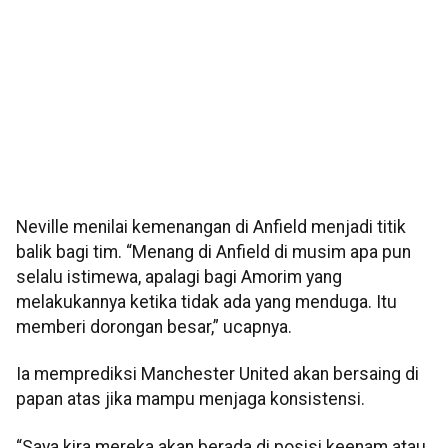
Neville menilai kemenangan di Anfield menjadi titik
balik bagi tim. “Menang di Anfield di musim apa pun
selalu istimewa, apalagi bagi Amorim yang
melakukannya ketika tidak ada yang menduga. Itu
memberi dorongan besar,” ucapnya.
Ia memprediksi Manchester United akan bersaing di
papan atas jika mampu menjaga konsistensi.
“Saya kira mereka akan berada di posisi keenam atau