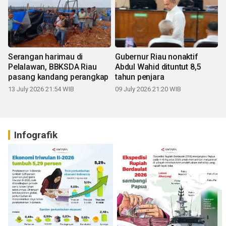
Serangan harimau di
Gubernur Riau nonaktif
Pelalawan, BBKSDA Riau
Abdul Wahid dituntut 8,5
pasang kandang perangkap
tahun penjara
13 July 2026 21:54 WIB
09 July 2026 21:20 WIB
Infografik