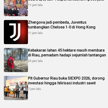
11 jam lalu
Zhergova jadi pembeda, Juventus
tumbangkan Chelsea 1-0 di Hong Kong
11 jam lalu
Kebakaran lahan 45 hektare masih membara
di Riau, pemadam hadapi sejumlah tantangan
23 jam lalu
Plt Gubernur Riau buka SIEXPO 2026, dorong
investasi hingga hilirisasi industri sawit
7 jam lalu