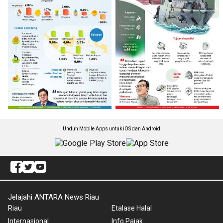
Unduh Mobile Apps untuk iOS dan Android
Jelajahi ANTARA News Riau
Riau
Etalase Halal
Internasional
Info Pajak