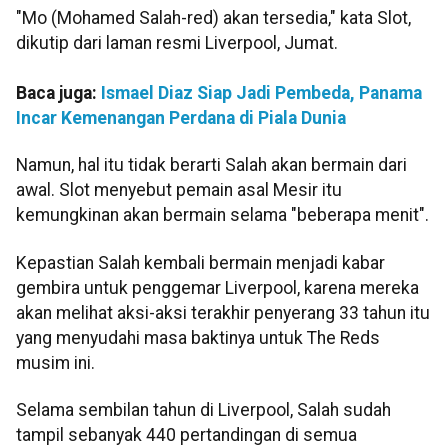
"Mo (Mohamed Salah-red) akan tersedia," kata Slot,
dikutip dari laman resmi Liverpool, Jumat.
Baca juga:
Ismael Diaz Siap Jadi Pembeda, Panama
Incar Kemenangan Perdana di Piala Dunia
Namun, hal itu tidak berarti Salah akan bermain dari
awal. Slot menyebut pemain asal Mesir itu
kemungkinan akan bermain selama "beberapa menit".
Kepastian Salah kembali bermain menjadi kabar
gembira untuk penggemar Liverpool, karena mereka
akan melihat aksi-aksi terakhir penyerang 33 tahun itu
yang menyudahi masa baktinya untuk The Reds
musim ini.
Selama sembilan tahun di Liverpool, Salah sudah
tampil sebanyak 440 pertandingan di semua