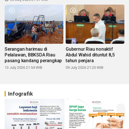
Serangan harimau di
Gubernur Riau nonaktif
Pelalawan, BBKSDA Riau
Abdul Wahid dituntut 8,5
pasang kandang perangkap
tahun penjara
13 July 2026 21:54 WIB
09 July 2026 21:20 WIB
Infografik