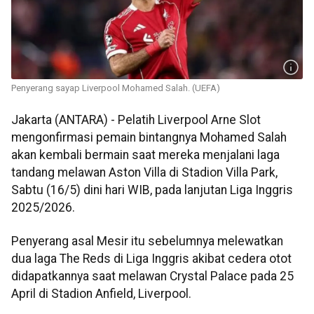
Penyerang sayap Liverpool Mohamed Salah. (UEFA)
Jakarta (ANTARA) - Pelatih Liverpool Arne Slot
mengonfirmasi pemain bintangnya Mohamed Salah
akan kembali bermain saat mereka menjalani laga
tandang melawan Aston Villa di Stadion Villa Park,
Sabtu (16/5) dini hari WIB, pada lanjutan Liga Inggris
2025/2026.
Penyerang asal Mesir itu sebelumnya melewatkan
dua laga The Reds di Liga Inggris akibat cedera otot
didapatkannya saat melawan Crystal Palace pada 25
April di Stadion Anfield, Liverpool.