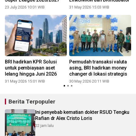
23 July 2026 10:01 WIB
31 May 2026 15:03 WIB
BRI hadirkan KPR Solusi
Permudah transaksi valuta
untuk pembiayaan aset
asing, BRI hadirkan money
lelang hingga Juni 2026
changer di lokasi strategis
31 May 2026 15:01 WIB
30 May 2026 20:11 WIB
Berita Terpopuler
Ini penyebab kematian dokter RSUD Tengku
Rafian dr Alex Cristo Loris
22 jam lalu