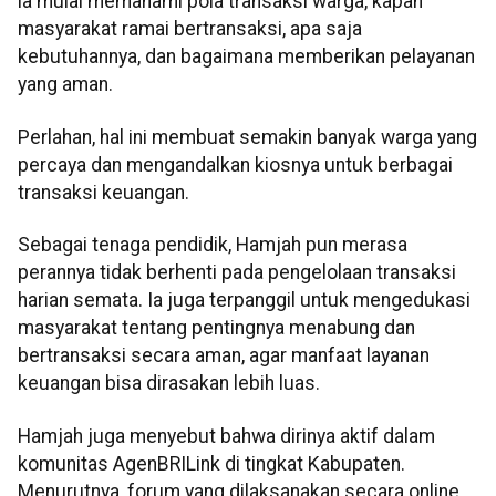
ia mulai memahami pola transaksi warga, kapan
masyarakat ramai bertransaksi, apa saja
kebutuhannya, dan bagaimana memberikan pelayanan
yang aman.
Perlahan, hal ini membuat semakin banyak warga yang
percaya dan mengandalkan kiosnya untuk berbagai
transaksi keuangan.
Sebagai tenaga pendidik, Hamjah pun merasa
perannya tidak berhenti pada pengelolaan transaksi
harian semata. Ia juga terpanggil untuk mengedukasi
masyarakat tentang pentingnya menabung dan
bertransaksi secara aman, agar manfaat layanan
keuangan bisa dirasakan lebih luas.
Hamjah juga menyebut bahwa dirinya aktif dalam
komunitas AgenBRILink di tingkat Kabupaten.
Menurutnya, forum yang dilaksanakan secara online