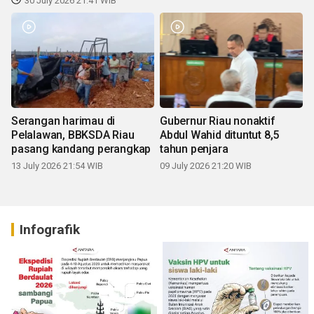
30 July 2026 21:41 WIB
Serangan harimau di
Gubernur Riau nonaktif
Pelalawan, BBKSDA Riau
Abdul Wahid dituntut 8,5
pasang kandang perangkap
tahun penjara
13 July 2026 21:54 WIB
09 July 2026 21:20 WIB
Infografik