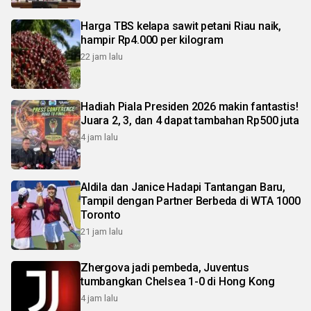
Harga TBS kelapa sawit petani Riau naik,
hampir Rp4.000 per kilogram
22 jam lalu
Hadiah Piala Presiden 2026 makin fantastis!
Juara 2, 3, dan 4 dapat tambahan Rp500 juta
4 jam lalu
Aldila dan Janice Hadapi Tantangan Baru,
Tampil dengan Partner Berbeda di WTA 1000
Toronto
21 jam lalu
Zhergova jadi pembeda, Juventus
tumbangkan Chelsea 1-0 di Hong Kong
4 jam lalu