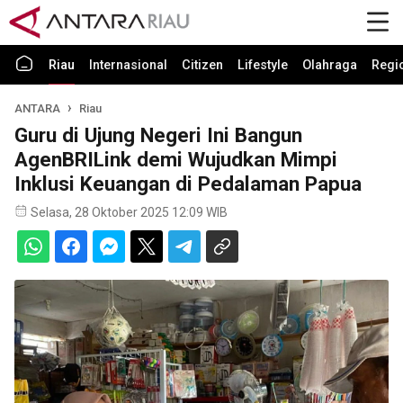
Riau
Internasional
Citizen
Lifestyle
Olahraga
Regi
ANTARA
Riau
Guru di Ujung Negeri Ini Bangun
AgenBRILink demi Wujudkan Mimpi
Inklusi Keuangan di Pedalaman Papua
Selasa, 28 Oktober 2025 12:09 WIB