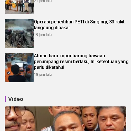
21 jam lalu
Operasi penertiban PETI di Singingi, 33 rakit
langsung dibakar
19 jam lalu
Aturan baru impor barang bawaan
penumpang resmi berlaku, Ini ketentuan yang
perlu diketahui
18 jam lalu
Video