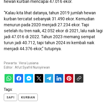
hewan kurban mencapai 47.016 ekor.
"Kalau kita lihat datanya, tahun 2019 jumlah hewan
kurban tercatat sebanyak 31.490 ekor. Kemudian
menurun pada 2020 menjadi 27.234 ekor. Tapi
setelah itu tren naik, 42.052 ekor di 2021, lalu naik lagi
jadi 47.016 di 2022. Tahun 2023 memang sempat
turun jadi 40.712, tapi tahun 2024 ini kembali naik
menjadi 44.376 ekor," tutupnya.
Pewarta : Vera Lusiana
Editor :
Afut Syafril Nursyirwan
Tags:
SAPI
KURBAN