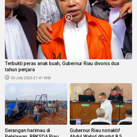
Terbukti peras anak buah, Gubernur Riau divonis dua
tahun penjara
30 July 2026 21:41 WIB
Serangan harimau di
Gubernur Riau nonaktif
Pelalawan, BBKSDA Riau
Abdul Wahid dituntut 8,5