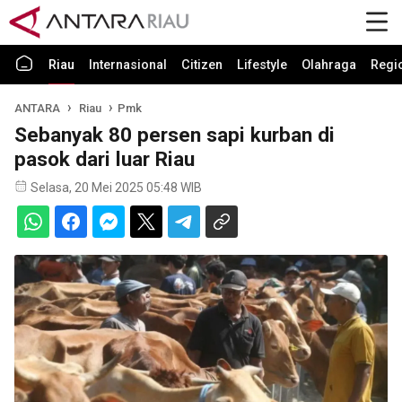
Riau
Internasional
Citizen
Lifestyle
Olahraga
Regi
ANTARA
Riau
Pmk
Sebanyak 80 persen sapi kurban di
pasok dari luar Riau
Selasa, 20 Mei 2025 05:48 WIB