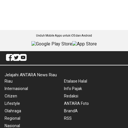
Unduh Mobile Apps untuk iOS dan Android
Jelajahi ANTARA News Riau
Riau
Etalase Halal
Internasional
Info Pajak
Citizen
Redaksi
Lifestyle
ANTARA Foto
Olahraga
BrandA
Regional
RSS
Nasional